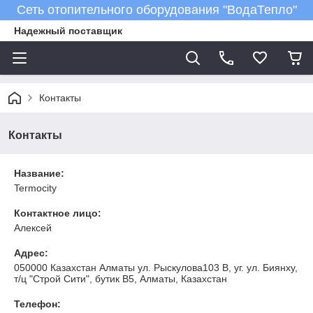
Сеть отопительного оборудования "ВодаТепло"
Надежный поставщик
Контакты
Контакты
Название:
Termocity
Контактное лицо:
Алексей
Адрес:
050000 Казахстан Алматы ул. Рыскулова103 В, уг. ул. Биянху,
т/ц "Строй Сити", бутик В5, Алматы, Казахстан
Телефон: