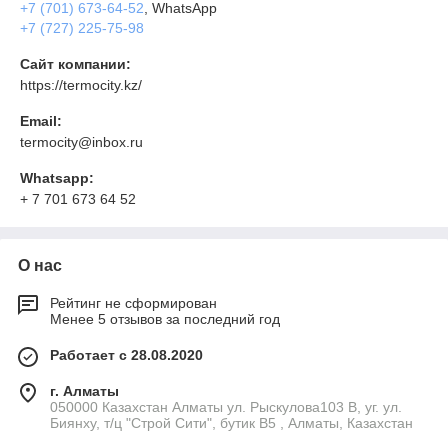
+7 (701) 673-64-52
, WhatsApp
+7 (727) 225-75-98
Сайт компании:
https://termocity.kz/
Email:
termocity@inbox.ru
Whatsapp:
+ 7 701 673 64 52
О нас
Рейтинг не сформирован
Менее 5 отзывов за последний год
Работает с 28.08.2020
г. Алматы
050000 Казахстан Алматы ул. Рыскулова103 В, уг. ул.
Биянху, т/ц "Строй Сити", бутик В5 , Алматы, Казахстан