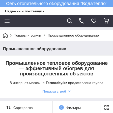
Сеть отопительного оборудования "ВодаТепло"
Надежный поставщик
Товары и услуги
Промышленное оборудование
Промышленное оборудование
Промышленное тепловое оборудование
— эффективный обогрев для
производственных объектов
В интернет-магазине
Termocity.kz
представлена группа
товаров
«Промышленное тепловое оборудование»
,
Показать всё
включающая мощные калориферы, тепловые пушки,
промышленные обогреватели и конвекторы. Эти устройства
обеспечивают быстрый и надежный обогрев
производственных, складских, коммерческих и
Сортировка
0
Фильтры
промышленных помещений, где важно поддерживать