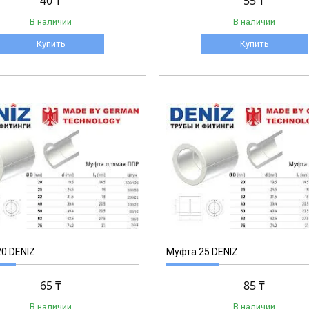
40 ₸
55 ₸
В наличии
В наличии
Купить
Купить
1-015
0 DENIZ
Муфта 25 DENIZ
65 ₸
85 ₸
В наличии
В наличии