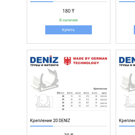
180 ₸
В наличии
Купить
1-011
Крепление 20 DENIZ
Креплен