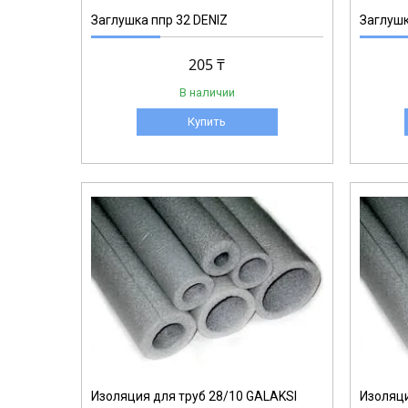
Заглушка ппр 32 DENIZ
Заглушк
205 ₸
В наличии
Купить
1-008
Изоляция для труб 28/10 GALAKSI
Изоляци