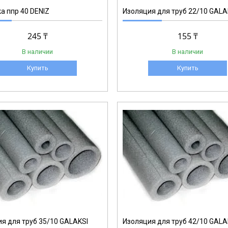
а ппр 40 DENIZ
Изоляция для труб 22/10 GALA
245 ₸
155 ₸
В наличии
В наличии
Купить
Купить
1-009
я для труб 35/10 GALAKSI
Изоляция для труб 42/10 GALA