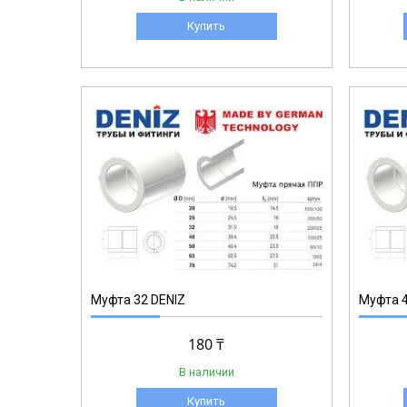
Купить
1-017
Муфта 32 DENIZ
Муфта 4
180 ₸
В наличии
Купить