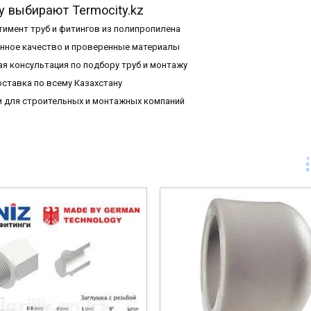
 выбирают Termocity.kz
имент труб и фитингов из полипропилена
нное качество и проверенные материалы
я консультация по подбору труб и монтажу
ставка по всему Казахстану
и для строительных и монтажных компаний
1-002