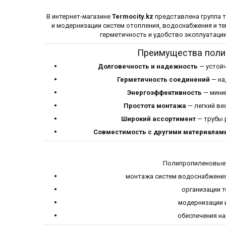
В интернет-магазине
Termocity.kz
представлена группа 
и модернизации систем отопления, водоснабжения и т
герметичность и удобство эксплуатации
Преимущества поли
Долговечность и надежность
— устойч
Герметичность соединений
— на
Энергоэффективность
— мини
Простота монтажа
— легкий ве
Широкий ассортимент
— трубы 
Совместимость с другими материалам
Полипропиленовые 
монтажа систем водоснабжения
организации 
модернизации 
обеспечения на