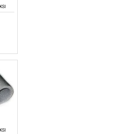
KSI
KSI