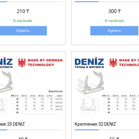
210 ₸
300 ₸
В наличии
В наличии
Купить
Купить
1-012
ие 25 DENIZ
Крепление 32 DENIZ