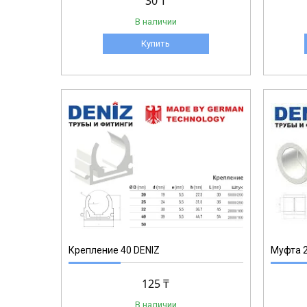
30 ₸
В наличии
Купить
1-014
Крепление 40 DENIZ
Муфта 2
125 ₸
В наличии