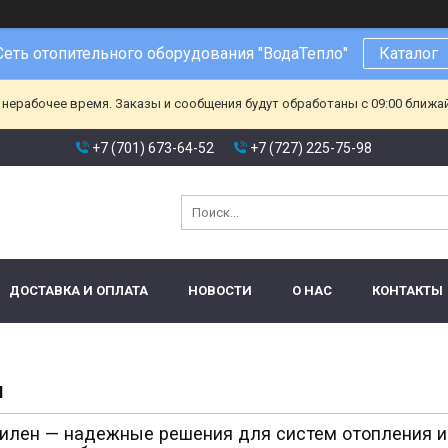
Сеть отопительного оборудования "ВодаТепло"
Каталог
 нерабочее время. Заказы и сообщения будут обработаны с 09:00 ближа
+7 (701) 673-64-52
+7 (727) 225-75-98
ДОСТАВКА И ОПЛАТА
НОВОСТИ
О НАС
КОНТАКТЫ
Н
илен — надежные решения для систем отопления и