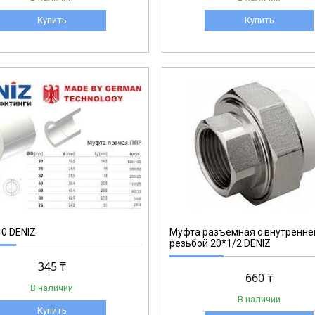
Купить
Купить
3-001
0 DENIZ
Муфта разъемная с внутренне
резьбой 20*1/2 DENIZ
345 ₸
660 ₸
В наличии
В наличии
Купить