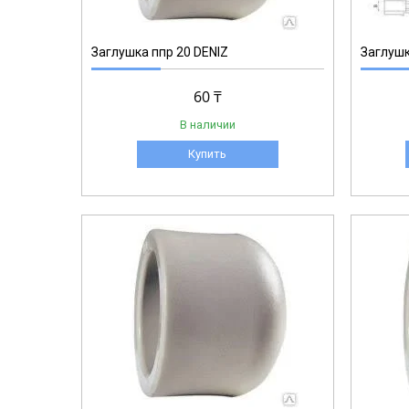
Заглушка ппр 20 DENIZ
Заглушк
60 ₸
В наличии
Купить
1-004