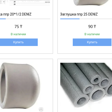
а ппр 20*1/2 DENIZ
Заглушка ппр 25 DENIZ
75 ₸
90 ₸
В наличии
В наличии
Купить
Купить
1-006