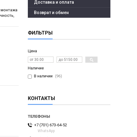
Доставка и оплата
я монтажа
Возврат и обмен
чность,
ФИЛЬТРЫ
Цена
Наличие
В наличии
96
КОНТАКТЫ
+7 (701) 673-64-52
WhatsApp