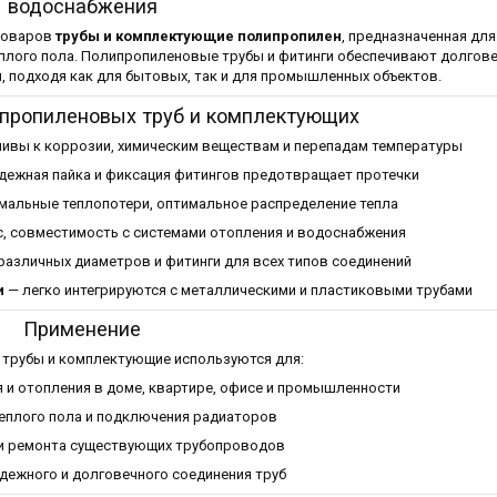
водоснабжения
товаров
трубы и комплектующие полипропилен
, предназначенная дл
еплого пола. Полипропиленовые трубы и фитинги обеспечивают долгове
, подходя как для бытовых, так и для промышленных объектов.
пропиленовых труб и комплектующих
ивы к коррозии, химическим веществам и перепадам температуры
дежная пайка и фиксация фитингов предотвращает протечки
мальные теплопотери, оптимальное распределение тепла
с, совместимость с системами отопления и водоснабжения
различных диаметров и фитинги для всех типов соединений
и
— легко интегрируются с металлическими и пластиковыми трубами
Применение
трубы и комплектующие используются для:
 и отопления в доме, квартире, офисе и промышленности
теплого пола и подключения радиаторов
и ремонта существующих трубопроводов
дежного и долговечного соединения труб