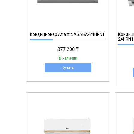
Кондиционер Аtlantic ASABA-24HRN1
Кондици
24HRN1
377 200 ₸
В наличии
Купить