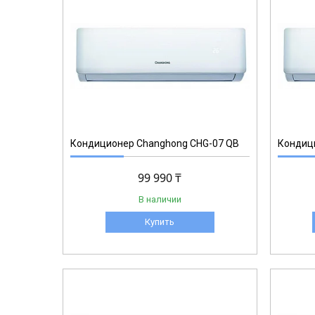
Кондиционер Changhong CHG-07 QB
Кондиц
99 990 ₸
В наличии
Купить