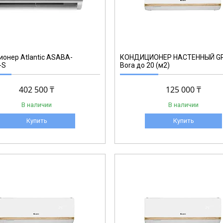
онер Аtlantic ASABA-
КОНДИЦИОНЕР НАСТЕННЫЙ GR
-S
Bora до 20 (м2)
402 500 ₸
125 000 ₸
В наличии
В наличии
Купить
Купить