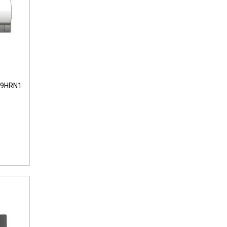
09HRN1