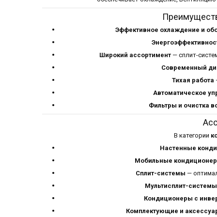
Преимуществ
Эффективное охлаждение и об
Энергоэффективнос
Широкий ассортимент
— сплит-систе
Современный ди
Тихая работа
Автоматическое уп
Фильтры и очистка в
Ас
В категории
к
Настенные конд
Мобильные кондиционе
Сплит-системы
— оптимал
Мультисплит-системы
Кондиционеры с инве
Комплектующие и аксессуа