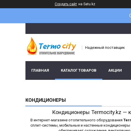
Создать сайт
на Satu.kz
Надежный поставщик
ГЛАВНАЯ
КАТАЛОГ ТОВАРОВ
АКЦИИ
КОНДИЦИОНЕРЫ
Кондиционеры Termocity.kz —
В интернет-магазине отопительного оборудования
Ter
сплит-системы, мобильные и настенные кондиционеры 
обеспечивает охлаждение, вентиляцию