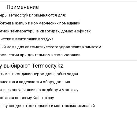
Применение
еры Termocity.kz применяются для:
богрева жилых и коммерческих помещений
ной температуры в квартирах, домах и офисах
чистки и вентиляции воздуха
мный дом» для автоматического управления климатом
роэнергии при длительном использовании
 выбирают Termocity.kz
тимент кондиционеров для любых задач
качества и надежности оборудования
ные консультации по подбору и монтажу
ставка по всему Казахстану
акупок для строительных и монтажных компаний