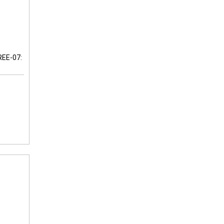
EE-07: