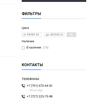
ФИЛЬТРЫ
Цена
Наличие
В наличии
15
КОНТАКТЫ
+7 (701) 673-64-52
WhatsApp
+7 (727) 225-75-98