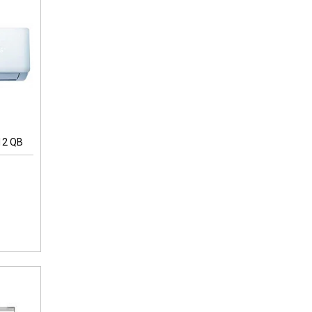
12 QB