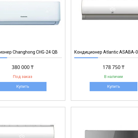
ионер Changhong CHG-24 QB
Кондиционер Аtlantic ASABA-
380 000 ₸
178 750 ₸
Под заказ
В наличии
Купить
Купить