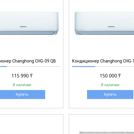
ионер Changhong CHG-09 QB
Кондиционер Changhong CHG-
115 990 ₸
150 000 ₸
В наличии
В наличии
Купить
Купить