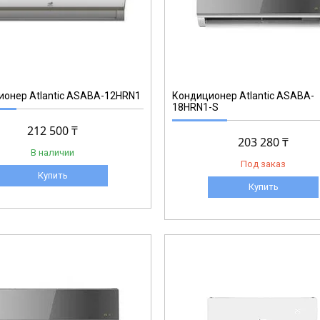
онер Аtlantic ASABA-12HRN1
Кондиционер Аtlantic ASABA-
18HRN1-S
212 500 ₸
203 280 ₸
В наличии
Под заказ
Купить
Купить