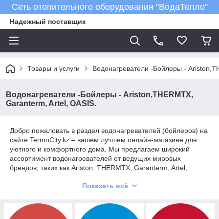
Сеть отопительного оборудования "ВодаТепло"
Надежный поставщик
Товары и услуги
Водонагреватели -Бойлеры - Ariston,T
Водонагреватели -Бойлеры - Ariston,THERMTX,
Garanterm, Artel, OASIS.
Добро пожаловать в раздел водонагревателей (бойлеров) на
сайте TermoCity.kz – вашем лучшем онлайн-магазине для
уютного и комфортного дома. Мы предлагаем широкий
ассортимент водонагревателей от ведущих мировых
брендов, таких как Ariston, THERMTX, Garanterm, Artel,
OASIS и Kospel.
Показать всё
Почему TermoCity.kz для вашего дома?
Ведущие бренды