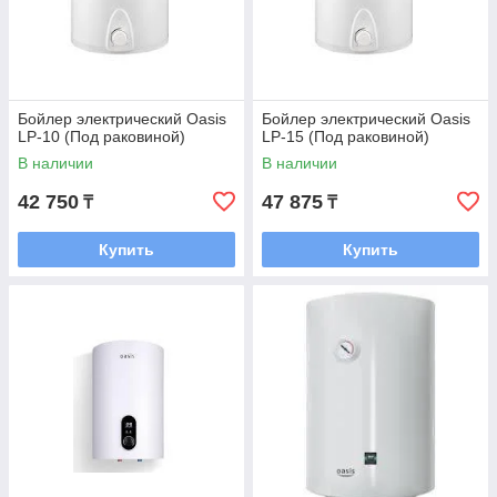
Бойлер электрический Oasis
Бойлер электрический Oasis
LР-10 (Под раковиной)
LР-15 (Под раковиной)
В наличии
В наличии
42 750
47 875
₸
₸
Купить
Купить