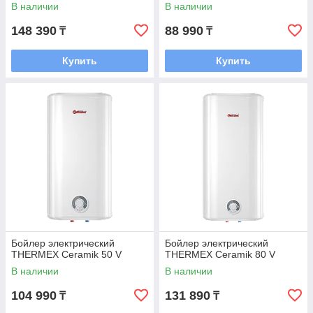
В наличии
В наличии
148 390
88 990
₸
₸
Купить
Купить
Бойлер электрический
Бойлер электрический
THERMEX Ceramik 50 V
THERMEX Ceramik 80 V
В наличии
В наличии
104 990
131 890
₸
₸