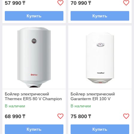
57 990
70 990
₸
₸
Купить
Купить
Бойлер электрический
Бойлер электрический
Thermex ERS 80 V Champion
Garanterm ER 100 V
В наличии
В наличии
68 990
75 800
₸
₸
Купить
Купить