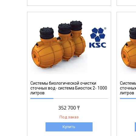
Системы биологической очистки
Системы
сточных вод- система Биосток 2- 1000
сточных
литров
литров
352 700 ₸
Под заказ
Купить