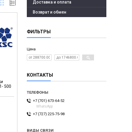
Доставка и оплата
Возврат и обмен
ФИЛЬТРЫ
Цена
КОНТАКТЫ
ки
1- 500
+7 (701) 673-64-52
WhatsApp
+7 (727) 225-75-98