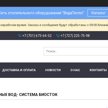
Сеть отопительного оборудования "ВодаТепло"
Каталог
 нерабочее время. Заказы и сообщения будут обработаны с 09:00 ближа
+7 (701) 673-64-52
+7 (727) 225-75-98
ДОСТАВКА И ОПЛАТА
НОВОСТИ
О НАС
КОНТАКТЫ
НЫХ ВОД- СИСТЕМА БИОСТОК