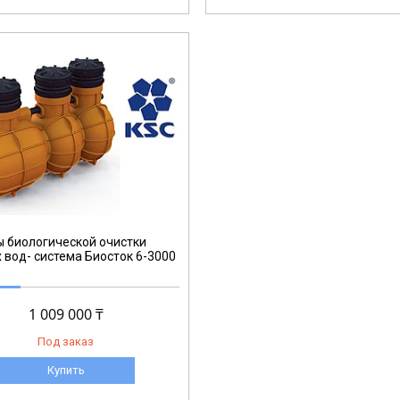
 биологической очистки
 вод- система Биосток 6-3000
1 009 000 ₸
Под заказ
Купить