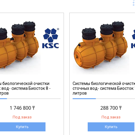
 биологической очистки
Системы биологической очист
 вод- система Биосток 8 -
сточных вод- система Биосток 
тров
литров
1 746 800 ₸
288 700 ₸
Под заказ
Под заказ
Купить
Купить