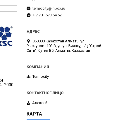
termocity@inbox.ru
+ 7 701 673 64 52
050000 Казахстан Алматы ул.
Рыскулова103 В, уг. ул. Биянху, т/ц "Строй
Сити", бутик В5, Алматы, Казахстан
Termocity
ки
4- 2000
Алексей
КАРТА