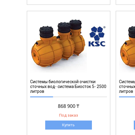
Системы биологической очистки
Системы
сточных вод- система Биосток 5- 2500
сточных
литров
литров
868 900 ₸
Под заказ
Купить