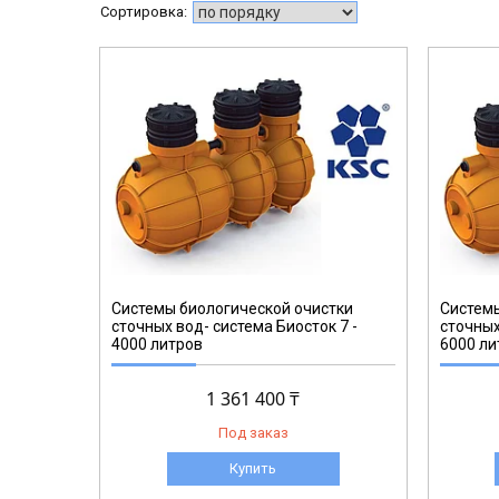
Системы биологической очистки
Системы
сточных вод- система Биосток 7 -
сточных
4000 литров
6000 ли
1 361 400 ₸
Под заказ
Купить