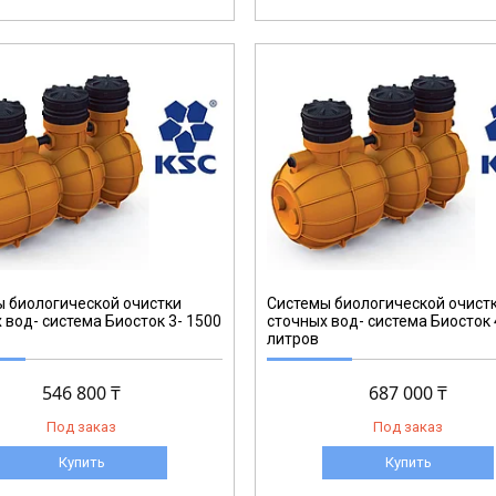
 биологической очистки
Системы биологической очист
 вод- система Биосток 3- 1500
сточных вод- система Биосток 
литров
546 800 ₸
687 000 ₸
Под заказ
Под заказ
Купить
Купить