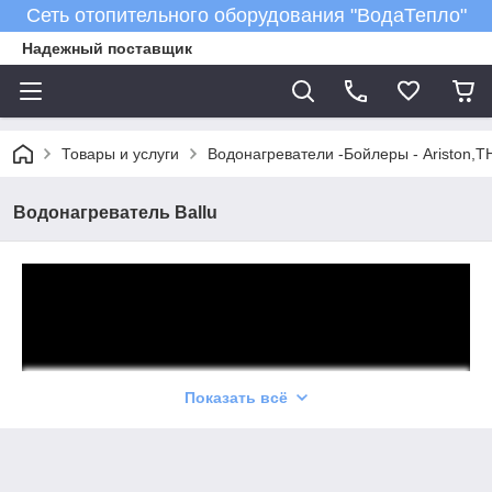
Сеть отопительного оборудования "ВодаТепло"
Надежный поставщик
Товары и услуги
Водонагреватели -Бойлеры - Ariston,T
Водонагреватель Ballu
Показать всё