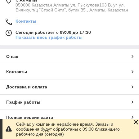
г. Алматы
050000 Казахстан Алматы ул. Рыскулова103 В, уг. ул.
Биянху, т/ц "Строй Сити", бутик В5 , Алматы, Казахстан
Контакты
Сегодня работает с 09:00 до 17:30
Показать весь график работы
О нас
Контакты
Доставка и оплата
График работы
Полная версия сайта
Сейчас у компании нерабочее время. Заказы и
сообщения будут обработаны с 09:00 ближайшего
Сайт создан на маркетплейсе
Satu.kz
рабочего дня (сегодня)