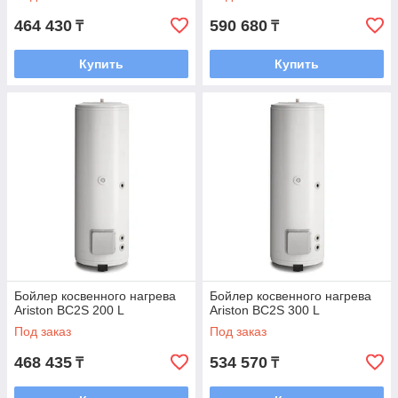
464 430
590 680
₸
₸
Купить
Купить
Бойлер косвенного нагрева
Бойлер косвенного нагрева
Ariston BC2S 200 L
Ariston BC2S 300 L
Под заказ
Под заказ
468 435
534 570
₸
₸