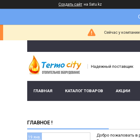
Создать сайт
на Satu.kz
Сейчас у компании
Надежный поставщик
ГЛАВНАЯ
КАТАЛОГ ТОВАРОВ
АКЦИИ
ГЛАВНОЕ !
Добро пожаловать в р
19 янв.