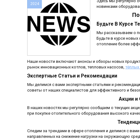
Здесь мы регулярно о
2024
новинками оборудован
По
Будьте В Курсе Т
Мы рассказываем о по
Будьте в курсе новых
отопление более эфф
Наши новости включают анонсы и обзоры новых продукто
рынок инновационных котлов, тепловых насосов,
тёплых
Экспертные Статьи и Рекомендации
Мы делимся с вами экспертными статьями и рекомендаци
советы от наших специалистов для эффективного и безо
Акции и
В наших новостях мы регулярно сообщаем о текущих акци
при покупке отопительного оборудования высокого каче
Тенденци
Следим за трендами в сфере отопления и делимся с вами
направленных на снижение нагрузки на окружающую сред