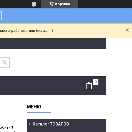
Корзина
йшего рабочего дня (сегодня)
Каталог ТОВАРОВ
оСити"!