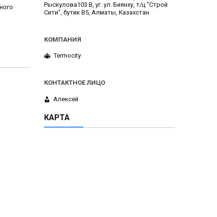
Рыскулова103 В, уг. ул. Биянху, т/ц "Строй
ного
Сити", бутик В5, Алматы, Казахстан
Termocity
Алексей
КАРТА