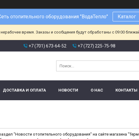
Сеть отопительного оборудования "ВодаТепло"
Каталог
 нерабочее время. Заказы и сообщения будут обработаны с 09:00 ближа
+7 (701) 673-64-52
+7 (727) 225-75-98
ДОСТАВКА И ОПЛАТА
НОВОСТИ
О НАС
КОНТАКТЫ
аздел "Новости отопительного оборудования" на сайте магазина "Терм