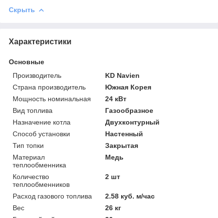
Скрыть
Характеристики
Основные
Производитель
KD Navien
Страна производитель
Южная Корея
Мощность номинальная
24 кВт
Вид топлива
Газообразное
Назначение котла
Двухконтурный
Способ установки
Настенный
Тип топки
Закрытая
Материал
Медь
теплообменника
Количество
2 шт
теплообменников
Расход газового топлива
2.58 куб. м/час
Вес
26 кг