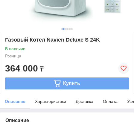
Газовый Котел Navien Deluxe S 24K
В наличии
Розница
364 000
₸
Купить
Описание
Характеристики
Доставка
Оплата
Усл
Описание