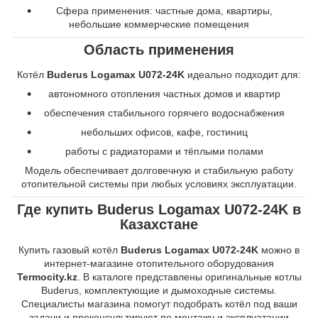
Сфера применения: частные дома, квартиры,
небольшие коммерческие помещения
Область применения
Котёл
Buderus Logamax U072-24K
идеально подходит для:
автономного отопления частных домов и квартир
обеспечения стабильного горячего водоснабжения
небольших офисов, кафе, гостиниц
работы с радиаторами и тёплыми полами
Модель обеспечивает долговечную и стабильную работу
отопительной системы при любых условиях эксплуатации.
Где купить Buderus Logamax U072-24K в
Казахстане
Купить газовый котёл
Buderus Logamax U072-24K
можно в
интернет-магазине отопительного оборудования
Termocity.kz
. В каталоге представлены оригинальные котлы
Buderus, комплектующие и дымоходные системы.
Специалисты магазина помогут подобрать котёл под ваши
задачи и проконсультируют по монтажу и эксплуатации