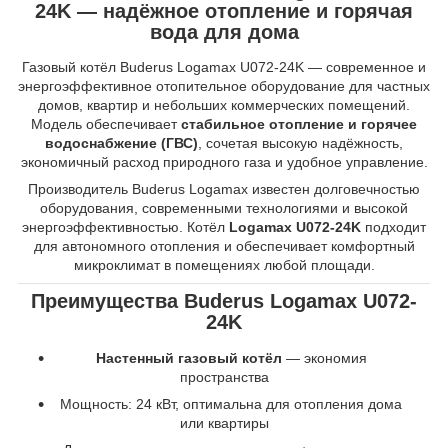
24K — надёжное отопление и горячая
вода для дома
Газовый котёл Buderus Logamax U072-24K — современное и
энергоэффективное отопительное оборудование для частных
домов, квартир и небольших коммерческих помещений.
Модель обеспечивает
стабильное отопление и горячее
водоснабжение (ГВС)
, сочетая высокую надёжность,
экономичный расход природного газа и удобное управление.
Производитель Buderus Logamax известен долговечностью
оборудования, современными технологиями и высокой
энергоэффективностью. Котёл
Logamax U072-24K
подходит
для автономного отопления и обеспечивает комфортный
микроклимат в помещениях любой площади.
Преимущества Buderus Logamax U072-
24K
Настенный газовый котёл
— экономия
пространства
Мощность: 24 кВт, оптимальна для отопления дома
или квартиры