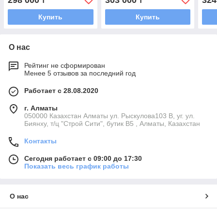
298 000
303 000
324
₸
₸
Купить
Купить
О нас
Рейтинг не сформирован
Менее 5 отзывов за последний год
Работает с 28.08.2020
г. Алматы
050000 Казахстан Алматы ул. Рыскулова103 В, уг. ул.
Биянху, т/ц "Строй Сити", бутик В5 , Алматы, Казахстан
Контакты
Сегодня работает с 09:00 до 17:30
Показать весь график работы
О нас