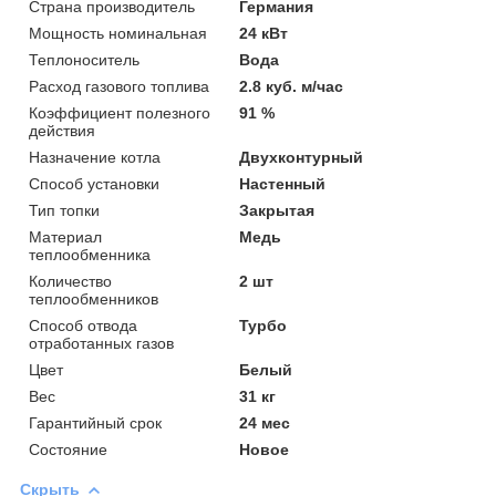
Страна производитель
Германия
Мощность номинальная
24 кВт
Теплоноситель
Вода
Расход газового топлива
2.8 куб. м/час
Коэффициент полезного
91 %
действия
Назначение котла
Двухконтурный
Способ установки
Настенный
Тип топки
Закрытая
Материал
Медь
теплообменника
Количество
2 шт
теплообменников
Способ отвода
Турбо
отработанных газов
Цвет
Белый
Вес
31 кг
Гарантийный срок
24 мес
Состояние
Новое
Скрыть