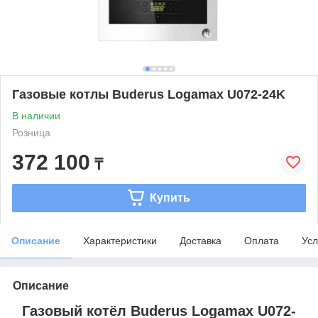
Газовые котлы Buderus Logamax U072-24K
В наличии
Розница
372 100
₸
Купить
Описание
Характеристики
Доставка
Оплата
Усл
Описание
Газовый котёл Buderus Logamax U072-