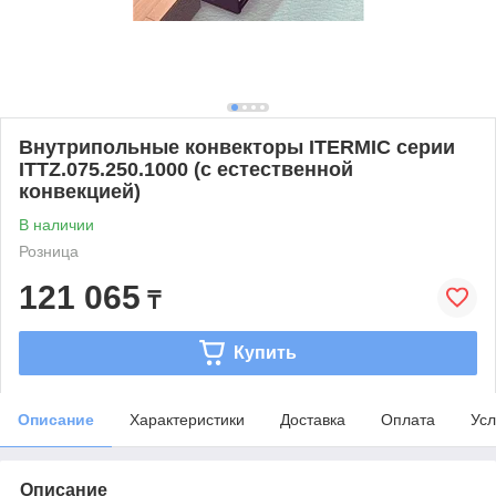
Внутрипольные конвекторы ITERMIC серии
ITTZ.075.250.1000 (с естественной
конвекцией)
В наличии
Розница
121 065
₸
Купить
Описание
Характеристики
Доставка
Оплата
Усл
Описание