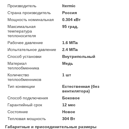
Производитель
Itermic
Страна производитель
Россия
Мощность номинальная
0.304 кВт
Максимальная
95 град.
температура
теплоносителя
Рабочее давление
1.6 МПа
Испытательное давление
2.4 МПа
Способ установки
Внутрипольный
Материал
Медь
теплообменника
Количество
1 шт
теплообменников
Тип конвекции
Естественная (без
вентилятора)
Способ подключения
Боковое
Гарантийный срок
12 мес
Состояние
Новое
Тепловая мощность
304 Вт
Габаритные и присоединительные размеры