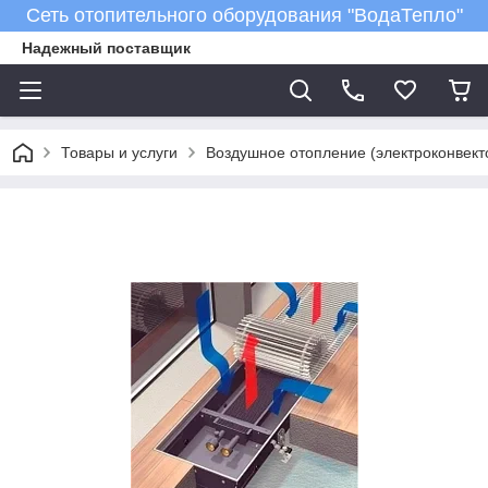
Сеть отопительного оборудования "ВодаТепло"
Надежный поставщик
Товары и услуги
Воздушное отопление (электроконвект