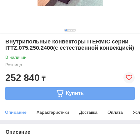
Внутрипольные конвекторы ITERMIC серии
ITTZ.075.250.2400(с естественной конвекцией)
В наличии
Розница
252 840
₸
Купить
Описание
Характеристики
Доставка
Оплата
Усл
Описание