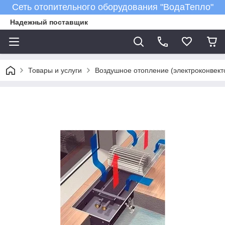
Сеть отопительного оборудования "ВодаТепло"
Надежный поставщик
Товары и услуги
Воздушное отопление (электроконвект