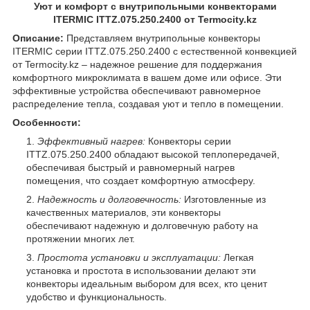
Уют и комфорт с внутрипольными конвекторами
ITERMIC ITTZ.075.250.2400 от Termocity.kz
Описание:
Представляем внутрипольные конвекторы
ITERMIC серии ITTZ.075.250.2400 с естественной конвекцией
от Termocity.kz – надежное решение для поддержания
комфортного микроклимата в вашем доме или офисе. Эти
эффективные устройства обеспечивают равномерное
распределение тепла, создавая уют и тепло в помещении.
Особенности:
Эффективный нагрев:
Конвекторы серии
ITTZ.075.250.2400 обладают высокой теплопередачей,
обеспечивая быстрый и равномерный нагрев
помещения, что создает комфортную атмосферу.
Надежность и долговечность:
Изготовленные из
качественных материалов, эти конвекторы
обеспечивают надежную и долговечную работу на
протяжении многих лет.
Простота установки и эксплуатации:
Легкая
установка и простота в использовании делают эти
конвекторы идеальным выбором для всех, кто ценит
удобство и функциональность.