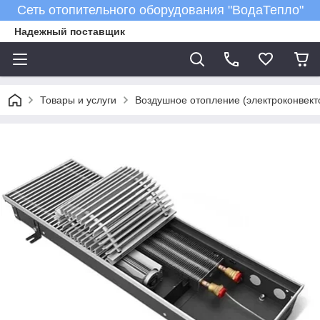
Сеть отопительного оборудования "ВодаТепло"
Надежный поставщик
Товары и услуги
Воздушное отопление (электроконвект