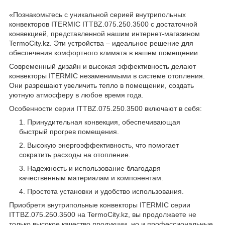
«Познакомьтесь с уникальной серией внутрипольных
конвекторов ITERMIC ITTBZ.075.250.3500 с достаточной
конвекцией, представленной нашим интернет-магазином
TermoCity.kz. Эти устройства – идеальное решение для
обеспечения комфортного климата в вашем помещении.
Современный дизайн и высокая эффективность делают
конвекторы ITERMIC незаменимыми в системе отопления.
Они разрешают увеличить тепло в помещении, создать
уютную атмосферу в любое время года.
Особенности серии ITTBZ.075.250.3500 включают в себя:
Принудительная конвекция, обеспечивающая
быстрый прогрев помещения.
Высокую энергоэффективность, что помогает
сократить расходы на отопление.
Надежность и использование благодаря
качественным материалам и компонентам.
Простота установки и удобство использования.
Приобретя внутрипольные конвекторы ITERMIC серии
ITTBZ.075.250.3500 на TermoCity.kz, вы продолжаете не
только высокое качество продукции, но и профессиональные