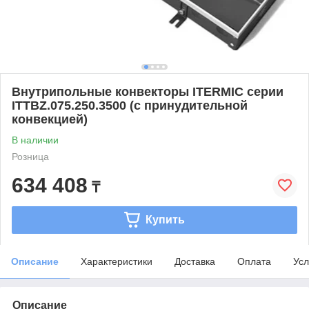
Внутрипольные конвекторы ITERMIC серии
ITTBZ.075.250.3500 (с принудительной
конвекцией)
В наличии
Розница
634 408
₸
Купить
Описание
Характеристики
Доставка
Оплата
Усл
Описание