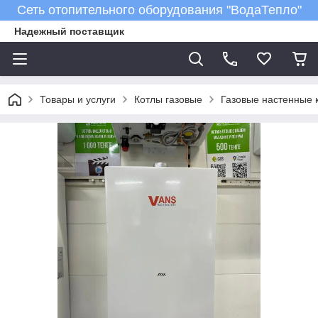
Сеть отопительного оборудования "ВодаТепло"
Надежный поставщик
Товары и услуги
Котлы газовые
Газовые настенные 