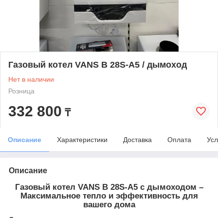
Газовый котел VANS B 28S-A5 / дымоход
Нет в наличии
Розница
332 800
₸
Описание
Характеристики
Доставка
Оплата
Усл
Описание
Газовый котел VANS B 28S-A5 с дымоходом –
Максимальное тепло и эффективность для
вашего дома