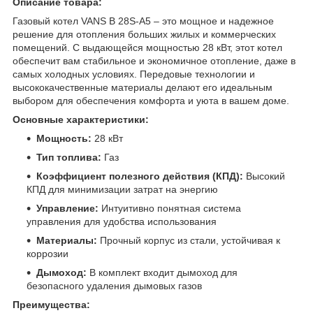
Описание товара:
Газовый котел VANS B 28S-A5 – это мощное и надежное
решение для отопления больших жилых и коммерческих
помещений. С выдающейся мощностью 28 кВт, этот котел
обеспечит вам стабильное и экономичное отопление, даже в
самых холодных условиях. Передовые технологии и
высококачественные материалы делают его идеальным
выбором для обеспечения комфорта и уюта в вашем доме.
Основные характеристики:
Мощность:
28 кВт
Тип топлива:
Газ
Коэффициент полезного действия (КПД):
Высокий
КПД для минимизации затрат на энергию
Управление:
Интуитивно понятная система
управления для удобства использования
Материалы:
Прочный корпус из стали, устойчивая к
коррозии
Дымоход:
В комплект входит дымоход для
безопасного удаления дымовых газов
Преимущества: