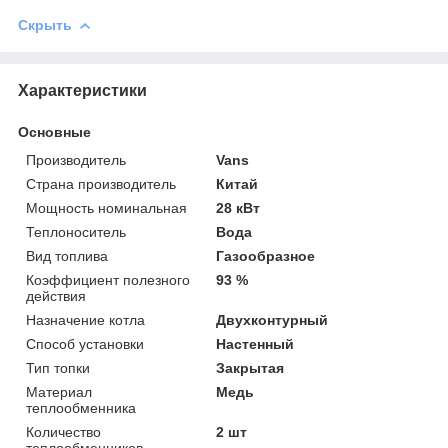
Скрыть
Характеристики
Основные
Производитель
Vans
Страна производитель
Китай
Мощность номинальная
28 кВт
Теплоноситель
Вода
Вид топлива
Газообразное
Коэффициент полезного
93 %
действия
Назначение котла
Двухконтурный
Способ установки
Настенный
Тип топки
Закрытая
Материал
Медь
теплообменника
Количество
2 шт
теплообменников