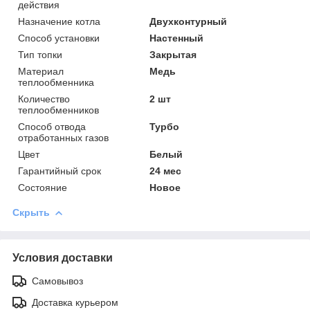
действия
Назначение котла
Двухконтурный
Способ установки
Настенный
Тип топки
Закрытая
Материал
Медь
теплообменника
Количество
2 шт
теплообменников
Способ отвода
Турбо
отработанных газов
Цвет
Белый
Гарантийный срок
24 мес
Состояние
Новое
Скрыть
Условия доставки
Самовывоз
Доставка курьером