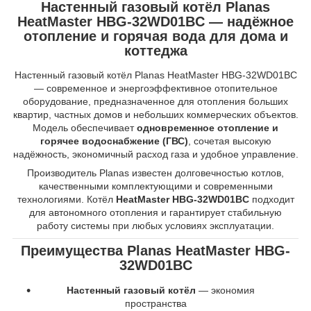
Настенный газовый котёл Planas
HeatMaster HBG-32WD01BC — надёжное
отопление и горячая вода для дома и
коттеджа
Настенный газовый котёл Planas HeatMaster HBG-32WD01BC
— современное и энергоэффективное отопительное
оборудование, предназначенное для отопления больших
квартир, частных домов и небольших коммерческих объектов.
Модель обеспечивает
одновременное отопление и
горячее водоснабжение (ГВС)
, сочетая высокую
надёжность, экономичный расход газа и удобное управление.
Производитель Planas известен долговечностью котлов,
качественными комплектующими и современными
технологиями. Котёл
HeatMaster HBG-32WD01BC
подходит
для автономного отопления и гарантирует стабильную
работу системы при любых условиях эксплуатации.
Преимущества Planas HeatMaster HBG-
32WD01BC
Настенный газовый котёл
— экономия
пространства