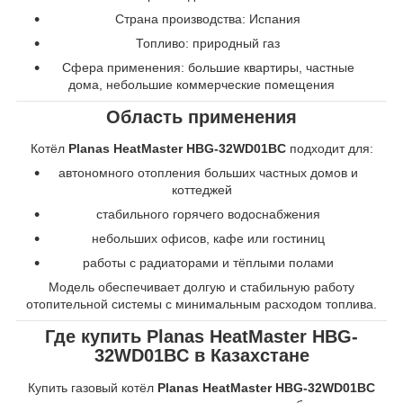
Страна производства: Испания
Топливо: природный газ
Сфера применения: большие квартиры, частные
дома, небольшие коммерческие помещения
Область применения
Котёл
Planas HeatMaster HBG-32WD01BC
подходит для:
автономного отопления больших частных домов и
коттеджей
стабильного горячего водоснабжения
небольших офисов, кафе или гостиниц
работы с радиаторами и тёплыми полами
Модель обеспечивает долгую и стабильную работу
отопительной системы с минимальным расходом топлива.
Где купить Planas HeatMaster HBG-
32WD01BC в Казахстане
Купить газовый котёл
Planas HeatMaster HBG-32WD01BC