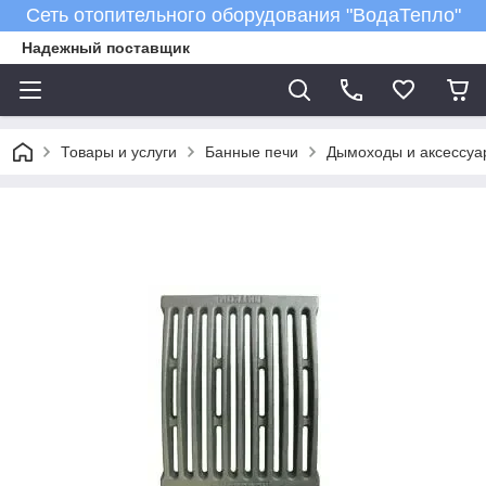
Сеть отопительного оборудования "ВодаТепло"
Надежный поставщик
Товары и услуги
Банные печи
Дымоходы и аксессуа