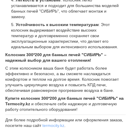
устанавливается и подходит для большинства моделей
банных печей "СИБИРЬ", что облегчает монтаж и
замену.
Устойчивость к высоким температурам
: Этот
колосник выдерживает воздействие высоких
температур и долговременно сохраняет свои
эксплуатационные характеристики, что делает его
идеальным выбором для интенсивного использования.
Колосник 300*200 для банных печей "СИБИРЬ" –
надежный выбор для вашего отопления!
С этим колосником ваша баня будет работать более
эффективно и безопасно, а вы сможете наслаждаться
комфортом и теплом на долгое время. Колосник помогает
улучшить циркуляцию воздуха и повысить КПД печи,
обеспечивая равномерное прогревание воздуха в бане.
Купите колосник 300*200 для банных печей "СИБИРЬ" на
Termocity.kz
и обеспечьте себе надежную и долговечную
работу отопительного оборудования!
Для более подробной информации или оформления заказа,
посетите наш сайт
termocity.kz
.