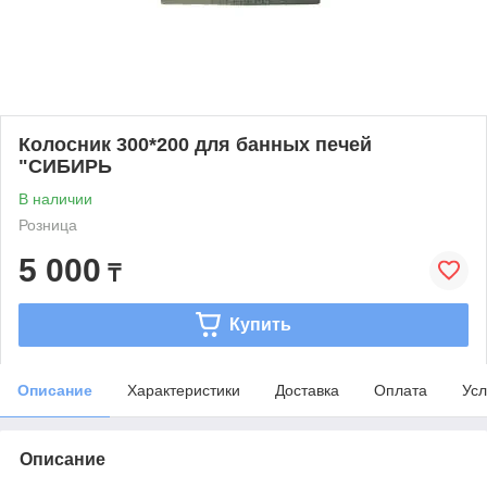
Колосник 300*200 для банных печей
"СИБИРЬ
В наличии
Розница
5 000
₸
Купить
Описание
Характеристики
Доставка
Оплата
Усл
Описание