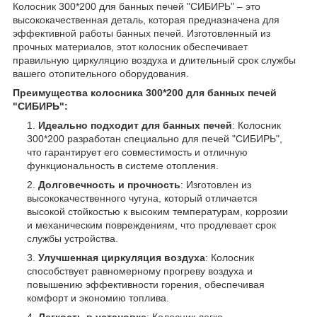
Колосник 300*200 для банных печей "СИБИРЬ" – это
высококачественная деталь, которая предназначена для
эффективной работы банных печей. Изготовленный из
прочных материалов, этот колосник обеспечивает
правильную циркуляцию воздуха и длительный срок службы
вашего отопительного оборудования.
Преимущества колосника 300*200 для банных печей
"СИБИРЬ":
Идеально подходит для банных печей
: Колосник
300*200 разработан специально для печей "СИБИРЬ",
что гарантирует его совместимость и отличную
функциональность в системе отопления.
Долговечность и прочность
: Изготовлен из
высококачественного чугуна, который отличается
высокой стойкостью к высоким температурам, коррозии
и механическим повреждениям, что продлевает срок
службы устройства.
Улучшенная циркуляция воздуха
: Колосник
способствует равномерному прогреву воздуха и
повышению эффективности горения, обеспечивая
комфорт и экономию топлива.
Легкость в установке
: Колосник легко