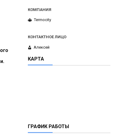
Termocity
Алексей
ного
КАРТА
и.
ГРАФИК РАБОТЫ