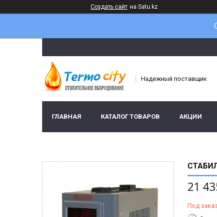
Создать сайт
на Satu.kz
Надежный поставщик
ГЛАВНАЯ
КАТАЛОГ ТОВАРОВ
АКЦИИ
СТАБИЛ
21 43
Под зака