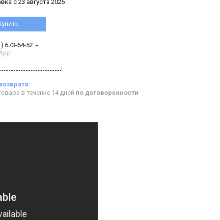
вка с 23 августа 2026
Купить
1) 673-64-52
App
овара в течение 14 дней
по договоренности