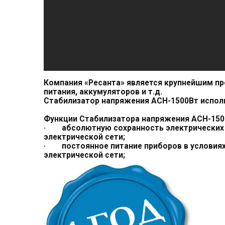
Компания «Ресанта» является крупнейшим пр
питания, аккумуляторов и т.д.
Стабилизатор напряжения ACH-1500Вт исполь
Функции Стабилизатора напряжения ACH-150
· абсолютную сохранность электрических 
электрической сети;
· постоянное питание приборов в условиях
электрической сети;