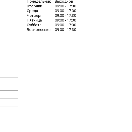
Понедельник
Выходной
Вторник
09:00
17:30
Среда
09:00
17:30
Четверг
09:00
17:30
Пятница
09:00
17:30
Суббота
09:00
17:30
Воскресенье
09:00
17:30