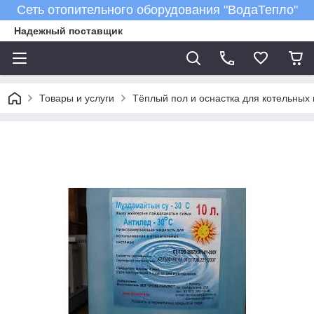
Сеть отопительного оборудования "ВодаТепло"
Надежный поставщик
Товары и услуги
Тёплый пол и оснастка для котельных 