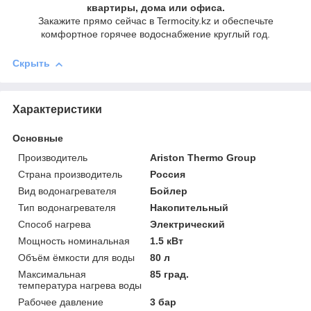
квартиры, дома или офиса.
Закажите прямо сейчас в Termocity.kz и обеспечьте
комфортное горячее водоснабжение круглый год.
Скрыть
Характеристики
Основные
Производитель
Ariston Thermo Group
Страна производитель
Россия
Вид водонагревателя
Бойлер
Тип водонагревателя
Накопительный
Способ нагрева
Электрический
Мощность номинальная
1.5 кВт
Объём ёмкости для воды
80 л
Максимальная
85 град.
температура нагрева воды
Рабочее давление
3 бар