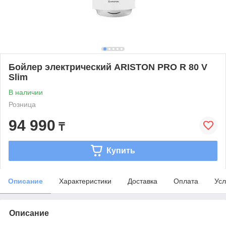
Бойлер электрический ARISTON PRO R 80 V
Slim
В наличии
Розница
94 990
₸
Купить
Описание
Характеристики
Доставка
Оплата
Усл
Описание