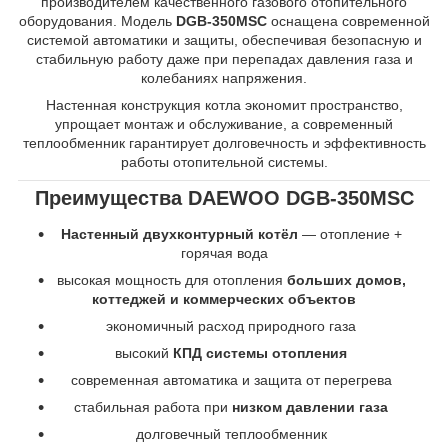
производителем качественного газового отопительного
оборудования. Модель
DGB-350MSC
оснащена современной
системой автоматики и защиты, обеспечивая безопасную и
стабильную работу даже при перепадах давления газа и
колебаниях напряжения.
Настенная конструкция котла экономит пространство,
упрощает монтаж и обслуживание, а современный
теплообменник гарантирует долговечность и эффективность
работы отопительной системы.
Преимущества DAEWOO DGB-350MSC
Настенный двухконтурный котёл
— отопление +
горячая вода
высокая мощность для отопления
больших домов,
коттеджей и коммерческих объектов
экономичный расход природного газа
высокий
КПД системы отопления
современная автоматика и защита от перегрева
стабильная работа при
низком давлении газа
долговечный теплообменник