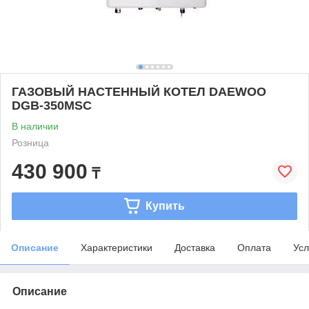
ГАЗОВЫЙ НАСТЕННЫЙ КОТЕЛ DAEWOO
DGB-350MSC
В наличии
Розница
430 900
₸
Купить
Описание
Характеристики
Доставка
Оплата
Усл
Описание