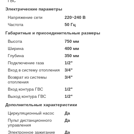
ГВС
Электрические параметры
Напряжение сети
220~240 В
Частота
50 Гц
Габаритные и присоединительные размеры
Высота
750 мм
Ширина
400 мм
Глубина
350 мм
Подключение газа
1/2"
Вход в систему отопления
3/4"
Возврат из системы
3/4"
отопления
Вход контура ГВС
1/2"
Выход контура ГВС
1/2"
Дополнительные характеристики
Циркуляционный насос
Да
Пульт дистанционного
Да
управления
Электронное зажигание
Да