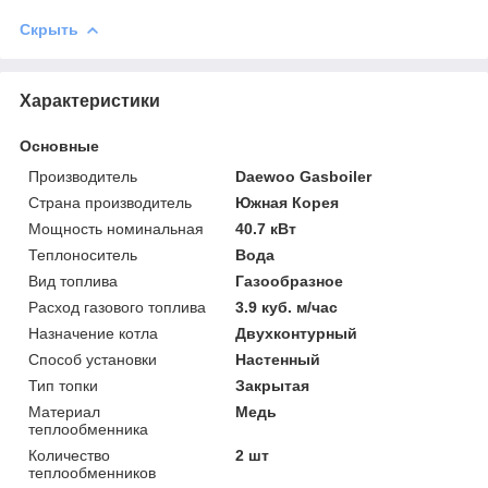
Скрыть
Характеристики
Основные
Производитель
Daewoo Gasboiler
Страна производитель
Южная Корея
Мощность номинальная
40.7 кВт
Теплоноситель
Вода
Вид топлива
Газообразное
Расход газового топлива
3.9 куб. м/час
Назначение котла
Двухконтурный
Способ установки
Настенный
Тип топки
Закрытая
Материал
Медь
теплообменника
Количество
2 шт
теплообменников