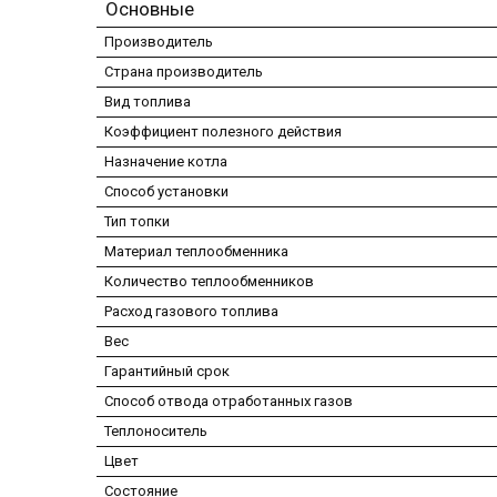
Основные
Производитель
Страна производитель
Вид топлива
Коэффициент полезного действия
Назначение котла
Способ установки
Тип топки
Материал теплообменника
Количество теплообменников
Расход газового топлива
Вес
Гарантийный срок
Способ отвода отработанных газов
Теплоноситель
Цвет
Состояние