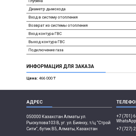
Глубина
Диаметр дымохода
Вход в систему отопления
Возврат из системы отопления
Вход контура ГВС
Выход контура ГВС
Подключение газа
ИНФОРМАЦИЯ ДЛЯ ЗАКАЗА
Цена:
466 000 ₸
+7 (701) 
050000 Казахстан Алматы ул.
WhatsAp
Рыскулова103 В, уг. ул. Биянху, т/ц "Строй
Сити", бутик В5, Алматы, Казахстан
+7 (727) 