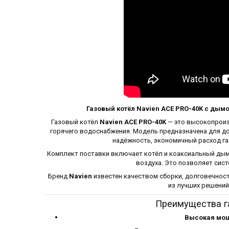
Газовый котёл Navien ACE PRO-40K с ды
Газовый котёл
Navien ACE PRO-40K
— это высокопроиз
горячего водоснабжения. Модель предназначена для д
надёжность, экономичный расход га
Комплект поставки включает котёл и коаксиальный дым
воздуха. Это позволяет сис
Бренд
Navien
известен качеством сборки, долговечност
из лучших решений
Преимущества га
Высокая мо