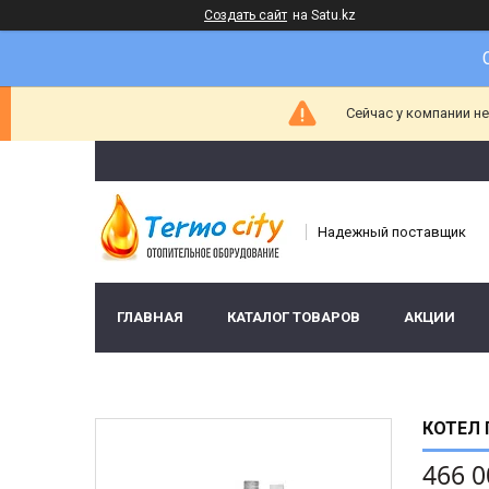
Создать сайт
на Satu.kz
Сейчас у компании н
Надежный поставщик
ГЛАВНАЯ
КАТАЛОГ ТОВАРОВ
АКЦИИ
КОТЕЛ 
466 0