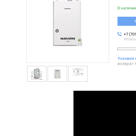
В наличии
+7 (70
Whats
возврат т