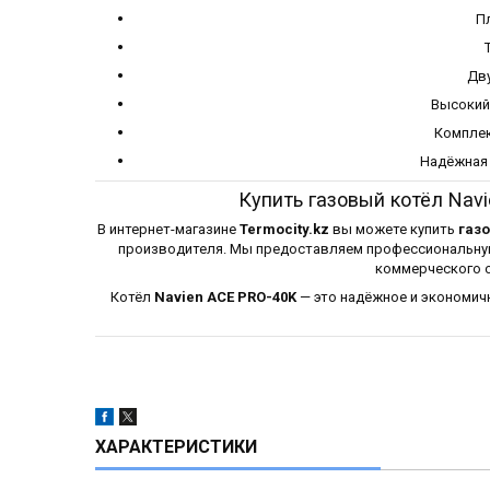
Пл
Дву
Высокий
Компле
Надёжная 
Купить газовый котёл Nav
В интернет-магазине
Termocity.kz
вы можете купить
газо
производителя. Мы предоставляем профессиональную
коммерческого о
Котёл
Navien ACE PRO-40K
— это надёжное и экономич
ХАРАКТЕРИСТИКИ