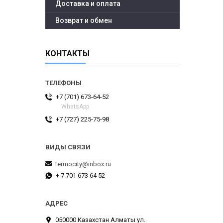
Доставка и оплата
Возврат и обмен
КОНТАКТЫ
+7 (701) 673-64-52
WhatsApp
+7 (727) 225-75-98
termocity@inbox.ru
+ 7 701 673 64 52
050000 Казахстан Алматы ул.