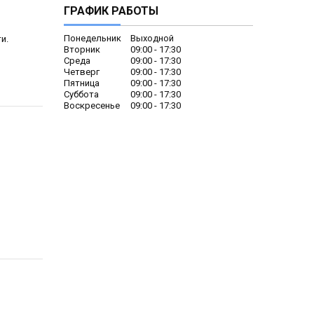
ГРАФИК РАБОТЫ
Понедельник
Выходной
и.
Вторник
09:00
17:30
Среда
09:00
17:30
Четверг
09:00
17:30
Пятница
09:00
17:30
Суббота
09:00
17:30
Воскресенье
09:00
17:30