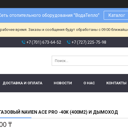
Сеть отопительного оборудования "ВодаТепло"
Каталог
ерабочее время. Заказы и сообщения будут обработаны с 09:00 ближайшег
+7 (701) 673-64-52
+7 (727) 225-75-98
ДОСТАВКА И ОПЛАТА
НОВОСТИ
О НАС
КОНТАКТЫ
ГАЗОВЫЙ NAVIEN АСЕ PRO -40К (400М2) И ДЫМОХОД
00 ₸