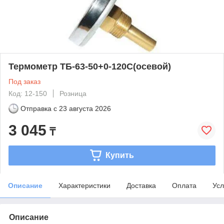
Термометр ТБ-63-50+0-120С(осевой)
Под заказ
Код: 12-150
Розница
Отправка с
23 августа 2026
3 045
₸
Купить
Описание
Характеристики
Доставка
Оплата
Усл
Описание