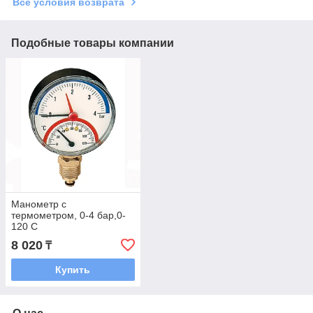
Все условия возврата
Подобные товары компании
Манометр с
термометром, 0-4 бар,0-
120 С
8 020
₸
Купить