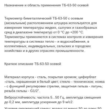
Назначение и область применения ТБ-63-50 осевой
Термометр биметаллический ТБ-63-50 с осевым
(аксиальным) расположением штуцера используется для
измерения температуры жидких, сыпучих и газообразных
сред в диапазоне температур от 0 °С до +200 °С.
Термометры применяются в системах контроля и измерения
температуры в системах тепло - и водоснабжения, в
коллективных, индивидуальных, сельских и городских
хозяйствах и в других отраслях промышленности.
Краткое описание ТБ-63-50 осевой
Материал корпуса - сталь, покрытая хромом; циферблат
-сталь, окрашенная в белый цвет; стекло - техническое; ножка
- с функцией регулировки стрелки, защитная гильза - латунь;
резьба гильзы - G1/2".
Виброустойчивость: частота 5...50 Гц, амплитуда смещения
до 0,2 мм, амплитуда ускорения до 9 м/с2.
Условия окружающей среды: воздух от минус 50 до плюс 50