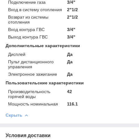
Подключение газа
3/4"
Вход в систему отопления
2"1/2
Возврат из системы
2"1/2
отопления
Вход контура ГВС
3/4"
Выход контура ГВС
3/4"
Дополнительные характеристики
Дисплей
Да
Пульт дистанционного
Да
управления
Электронное зажигание
Да
Пользовательские характеристики
Производительность
42
горячей воды
Мощность номинальная
116.1
Скрыть
Условия доставки