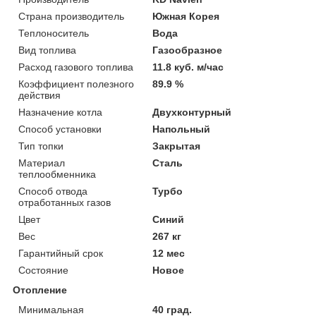
Страна производитель
Южная Корея
Теплоноситель
Вода
Вид топлива
Газообразное
Расход газового топлива
11.8 куб. м/час
Коэффициент полезного
89.9 %
действия
Назначение котла
Двухконтурный
Способ установки
Напольный
Тип топки
Закрытая
Материал
Сталь
теплообменника
Способ отвода
Турбо
отработанных газов
Цвет
Синий
Вес
267 кг
Гарантийный срок
12 мес
Состояние
Новое
Отопление
Минимальная
40 град.