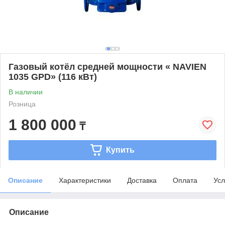
Газовый котёл средней мощности « NAVIEN
1035 GPD» (116 кВт)
В наличии
Розница
1 800 000
₸
Купить
Описание
Характеристики
Доставка
Оплата
Усл
Описание