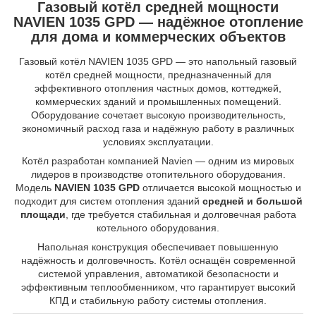
Газовый котёл средней мощности
NAVIEN 1035 GPD — надёжное отопление
для дома и коммерческих объектов
Газовый котёл NAVIEN 1035 GPD — это напольный газовый
котёл средней мощности, предназначенный для
эффективного отопления частных домов, коттеджей,
коммерческих зданий и промышленных помещений.
Оборудование сочетает высокую производительность,
экономичный расход газа и надёжную работу в различных
условиях эксплуатации.
Котёл разработан компанией Navien — одним из мировых
лидеров в производстве отопительного оборудования.
Модель
NAVIEN 1035 GPD
отличается высокой мощностью и
подходит для систем отопления зданий
средней и большой
площади
, где требуется стабильная и долговечная работа
котельного оборудования.
Напольная конструкция обеспечивает повышенную
надёжность и долговечность. Котёл оснащён современной
системой управления, автоматикой безопасности и
эффективным теплообменником, что гарантирует высокий
КПД и стабильную работу системы отопления.