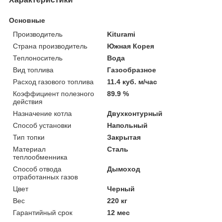
Основные
Производитель
Kiturami
Страна производитель
Южная Корея
Теплоноситель
Вода
Вид топлива
Газообразное
Расход газового топлива
11.4 куб. м/час
Коэффициент полезного
89.9 %
действия
Назначение котла
Двухконтурный
Способ установки
Напольный
Тип топки
Закрытая
Материал
Сталь
теплообменника
Способ отвода
Дымоход
отработанных газов
Цвет
Черный
Вес
220 кг
Гарантийный срок
12 мес