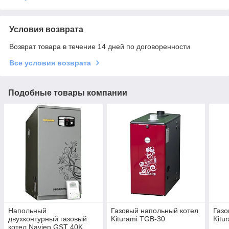
Условия возврата
Возврат товара в течение 14 дней по договоренности
Все условия возврата
Подобные товары компании
Напольный
Газовый напольный котел
Газо
двухконтурный газовый
Kiturami TGB-30
Kitu
котел Navien GST 40K