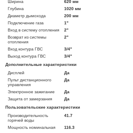
Ширина
620 мм
Глубина
1020 мм
Диаметр дымохода
200 мм
Подключение газа
1"
Вход в систему отопления
2"
Возврат из системы
2"
отопления
Вход контура ГВС
3/4"
Выход контура ГВС
3/4"
Дополнительные характеристики
Дисплей
Да
Пульт дистанционного
Да
управления
Электронное зажигание
Да
Защита от замерзания
Да
Пользовательские характеристики
Производительность
41.7
горячей воды
Мощность номинальная
116.3