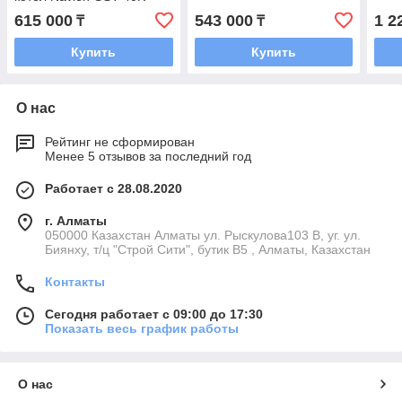
615 000
543 000
1 2
₸
₸
Купить
Купить
О нас
Рейтинг не сформирован
Менее 5 отзывов за последний год
Работает с 28.08.2020
г. Алматы
050000 Казахстан Алматы ул. Рыскулова103 В, уг. ул.
Биянху, т/ц "Строй Сити", бутик В5 , Алматы, Казахстан
Контакты
Сегодня работает с 09:00 до 17:30
Показать весь график работы
О нас