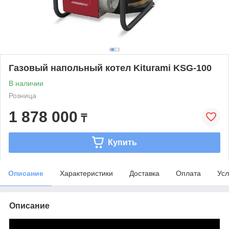
Газовый напольный котел Kiturami KSG-100
В наличии
Розница
1 878 000
₸
Купить
Описание
Характеристики
Доставка
Оплата
Усл
Описание