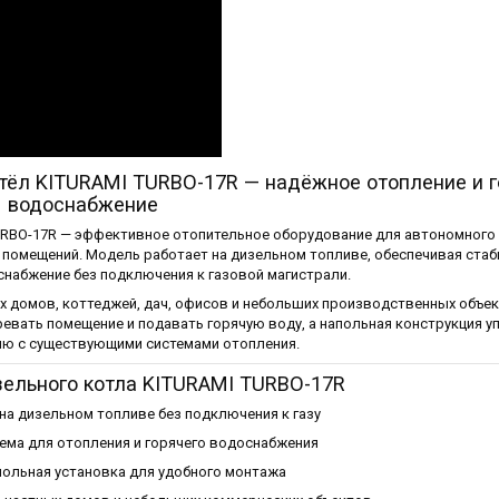
тёл KITURAMI TURBO-17R — надёжное отопление и г
водоснабжение
URBO-17R — эффективное отопительное оборудование для автономного
помещений. Модель работает на дизельном топливе, обеспечивая стаб
снабжение без подключения к газовой магистрали.
х домов, коттеджей, дач, офисов и небольших производственных объек
евать помещение и подавать горячую воду, а напольная конструкция у
ию с существующими системами отопления.
ельного котла KITURAMI TURBO-17R
на дизельном топливе без подключения к газу
ема для отопления и горячего водоснабжения
польная установка для удобного монтажа