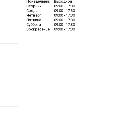
Понедельник
Выходной
Вторник
09:00
17:30
Среда
09:00
17:30
Четверг
09:00
17:30
Пятница
09:00
17:30
Суббота
09:00
17:30
Воскресенье
09:00
17:30