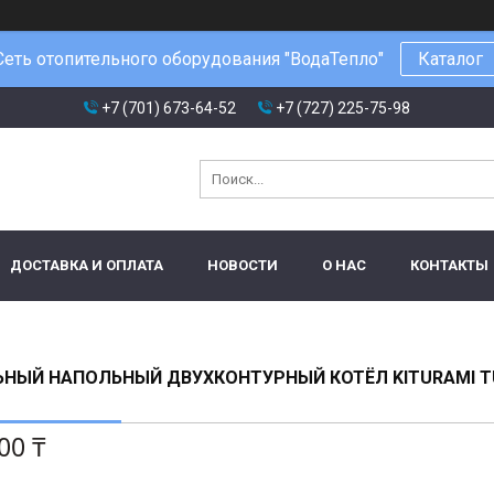
Сеть отопительного оборудования "ВодаТепло"
Каталог
+7 (701) 673-64-52
+7 (727) 225-75-98
ДОСТАВКА И ОПЛАТА
НОВОСТИ
О НАС
КОНТАКТЫ
НЫЙ НАПОЛЬНЫЙ ДВУХКОНТУРНЫЙ КОТЁЛ KITURAMI T
00 ₸