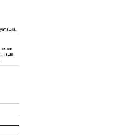
уатации.
тавлен
. Наши
.