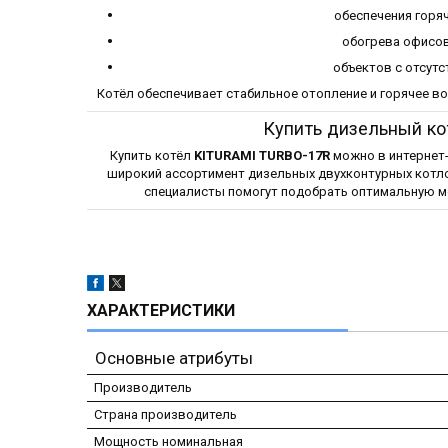
обеспечения горя
обогрева офисов
объектов с отсут
Котёл обеспечивает стабильное отопление и горячее в
Купить дизельный ко
Купить котёл
KITURAMI TURBO-17R
можно в интернет
широкий ассортимент дизельных двухконтурных котло
специалисты помогут подобрать оптимальную мо
ХАРАКТЕРИСТИКИ
Основные атрибуты
Производитель
Страна производитель
Мощность номинальная