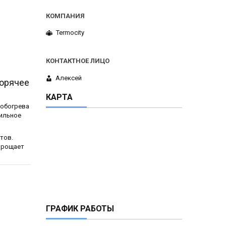
Termocity
Алексей
орячее
КАРТА
 обогрева
ильное
тов.
прощает
ГРАФИК РАБОТЫ