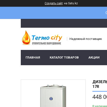
Создать сайт
на Satu.kz
Надежный поставщик
ГЛАВНАЯ
КАТАЛОГ ТОВАРОВ
АКЦИИ
ДИЗЕЛЬ
17R
448 0
В наличии