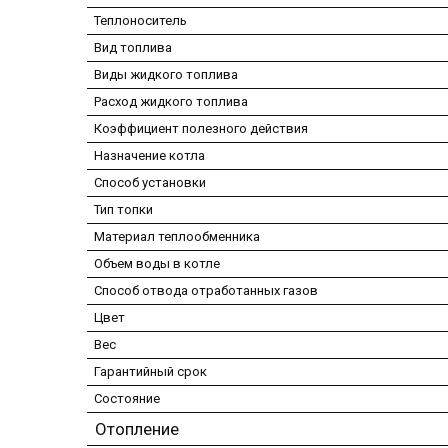
Теплоноситель
Вид топлива
Виды жидкого топлива
Расход жидкого топлива
Коэффициент полезного действия
Назначение котла
Способ установки
Тип топки
Материал теплообменника
Объем воды в котле
Способ отвода отработанных газов
Цвет
Вес
Гарантийный срок
Состояние
Отопление