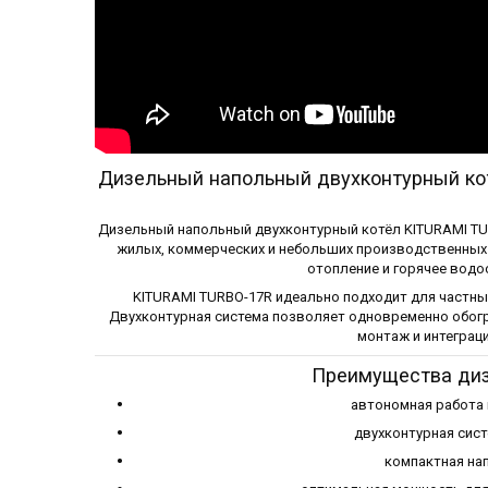
Дизельный напольный двухконтурный ко
Дизельный напольный двухконтурный котёл KITURAMI T
жилых, коммерческих и небольших производственных 
отопление и горячее водо
KITURAMI TURBO-17R идеально подходит для частны
Двухконтурная система позволяет одновременно обогр
монтаж и интеграц
Преимущества диз
автономная работа 
двухконтурная сист
компактная на