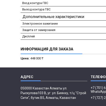
Вход контура ГВС
Выход контура ГВС
Дополнительные характеристики
Электронное зажигание
Защита от замерзания
Дисплей
ИНФОРМАЦИЯ ДЛЯ ЗАКАЗА
Цена:
448 000 ₸
+7 (701) 
050000 Казахстан Алматы ул.
WhatsAp
Рыскулова103 В, уг. ул. Биянху, т/ц "Строй
Сити", бутик В5, Алматы, Казахстан
+7 (727) 