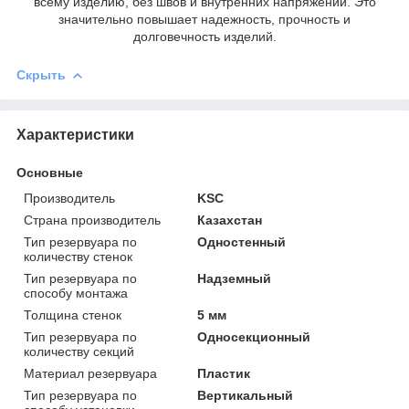
всему изделию, без швов и внутренних напряжений. Это
значительно повышает надежность, прочность и
долговечность изделий.
Скрыть
Характеристики
Основные
Производитель
KSC
Страна производитель
Казахстан
Тип резервуара по
Одностенный
количеству стенок
Тип резервуара по
Надземный
способу монтажа
Толщина стенок
5 мм
Тип резервуара по
Односекционный
количеству секций
Материал резервуара
Пластик
Тип резервуара по
Вертикальный