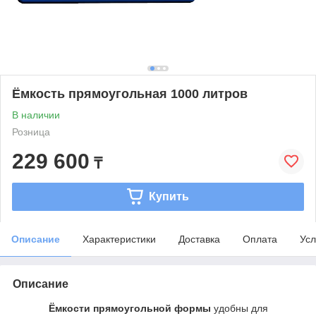
Ёмкость прямоугольная 1000 литров
В наличии
Розница
229 600
₸
Купить
Описание
Характеристики
Доставка
Оплата
Усл
Описание
Ёмкости прямоугольной формы
удобны для