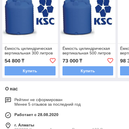
Ёмкость цилиндрическая
Ёмкость цилиндрическая
Ёмко
вертикальная 300 литров
вертикальная 500 литров
верт
54 800
73 000
98 
₸
₸
Купить
Купить
О нас
Рейтинг не сформирован
Менее 5 отзывов за последний год
Работает с 28.08.2020
г. Алматы