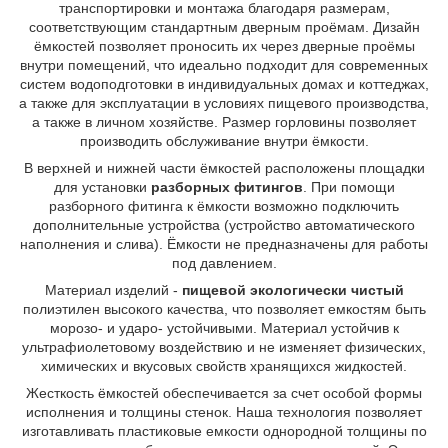
транспортировки и монтажа благодаря размерам,
соответствующим стандартным дверным проёмам. Дизайн
ёмкостей позволяет проносить их через дверные проёмы
внутри помещений, что идеально подходит для современных
систем водоподготовки в индивидуальных домах и коттеджах,
а также для эксплуатации в условиях пищевого производства,
а также в личном хозяйстве. Размер горловины позволяет
производить обслуживание внутри ёмкости.
В верхней и нижней части ёмкостей расположены площадки
для установки
разборных фитингов
. При помощи
разборного фитинга к ёмкости возможно подключить
дополнительные устройства (устройство автоматического
наполнения и слива). Ёмкости не предназначены для работы
под давлением.
Материал изделий -
пищевой экологически чистый
полиэтилен высокого качества, что позволяет емкостям быть
морозо- и ударо- устойчивыми. Материал устойчив к
ультрафиолетовому воздействию и не изменяет физических,
химических и вкусовых свойств хранящихся жидкостей.
Жесткость ёмкостей обеспечивается за счет особой формы
исполнения и толщины стенок. Наша технология позволяет
изготавливать пластиковые емкости однородной толщины по