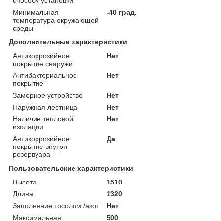
способу установки
Минимальная
-40 град.
температура окружающей
среды
Дополнительные характеристики
Антикоррозийное
Нет
покрытие снаружи
Антибактериальное
Нет
покрытие
Замерное устройство
Нет
Наружная лестница
Нет
Наличие тепловой
Нет
изоляции
Антикоррозийное
Да
покрытие внутри
резервуара
Пользовательские характеристики
Высота
1510
Длина
1320
Заполнение тосолом /азот
Нет
Максимальная
500