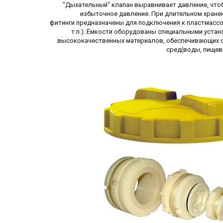
"Дыхательный" клапан выравнивает давление, чтоб
избыточное давление. При длительном хране
фитинги предназначены для подключения к пластмасс
т.п.). Ёмкости оборудованы специальными уста
высококачественных материалов, обеспечивающих о
сред(воды, пищевы