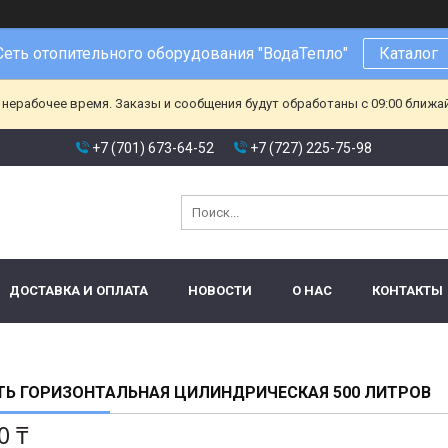
Сеть отопительного оборудования "ВодаТепло"
Каталог
 нерабочее время. Заказы и сообщения будут обработаны с 09:00 ближа
+7 (701) 673-64-52
+7 (727) 225-75-98
ДОСТАВКА И ОПЛАТА
НОВОСТИ
О НАС
КОНТАКТЫ
ТЬ ГОРИЗОНТАЛЬНАЯ ЦИЛИНДРИЧЕСКАЯ 500 ЛИТРОВ
0 ₸