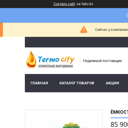
Создать сайт
на Satu.kz
Сейчас у компании
Надежный поставщик
ГЛАВНАЯ
КАТАЛОГ ТОВАРОВ
АКЦИИ
ЁМКОС
85 90