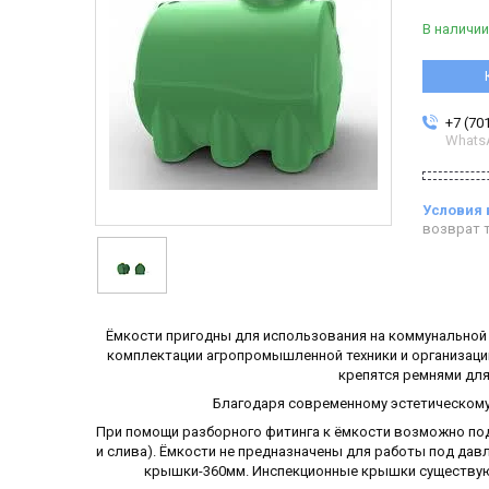
В наличии
+7 (70
Whats
возврат т
Ёмкости пригодны для использования на коммунальной т
комплектации агропромышленной техники и организации
крепятся ремнями дл
Благодаря современному эстетическому 
При помощи разборного фитинга к ёмкости возможно по
и слива). Ёмкости не предназначены для работы под д
крышки-360мм. Инспекционные крышки существуют