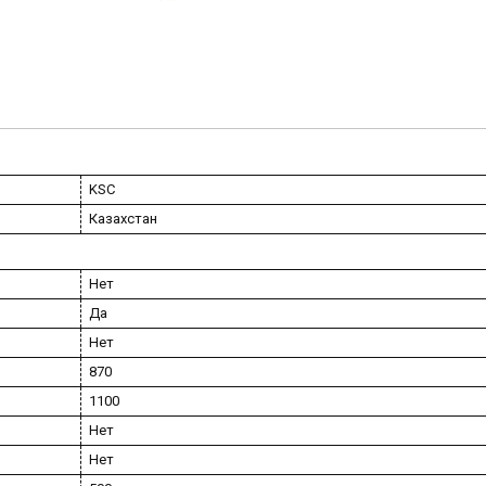
KSC
Казахстан
Нет
Да
Нет
870
1100
Нет
Нет