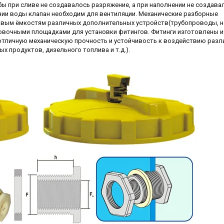
ы при сливе не создавалось разряжение, а при наполнении не создава
нии воды клапан необходим для вентиляции. Механические разборные
овым ёмкостям различных дополнительных устройств(трубопроводы, н
новочными площадками для установки фитингов. Фитинги изготовлены и
тличную механическую прочность и устойчивость к воздействию разл
х продуктов, дизельного топлива и т.д.).