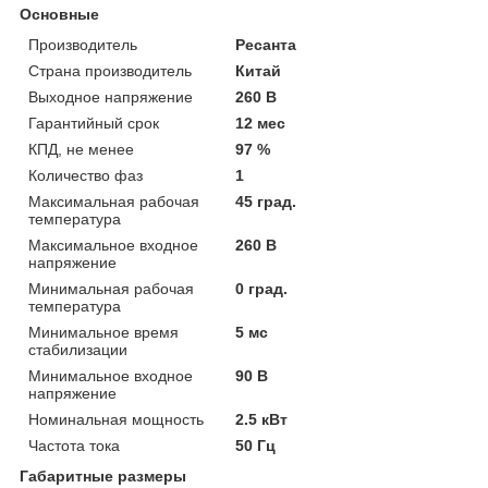
Основные
Производитель
Ресанта
Страна производитель
Китай
Выходное напряжение
260 В
Гарантийный срок
12 мес
КПД, не менее
97 %
Количество фаз
1
Максимальная рабочая
45 град.
температура
Максимальное входное
260 В
напряжение
Минимальная рабочая
0 град.
температура
Минимальное время
5 мс
стабилизации
Минимальное входное
90 В
напряжение
Номинальная мощность
2.5 кВт
Частота тока
50 Гц
Габаритные размеры