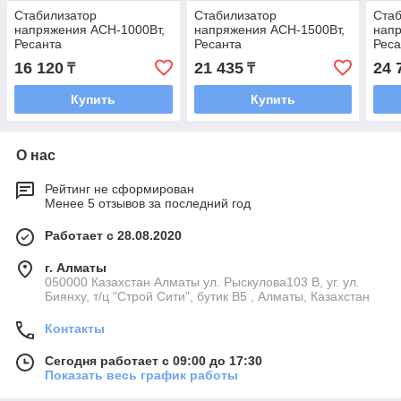
Стабилизатор
Стабилизатор
Стаб
напряжения ACH-1000Вт,
напряжения ACH-1500Вт,
напр
Ресанта
Ресанта
Реса
16 120
21 435
24 
₸
₸
Купить
Купить
О нас
Рейтинг не сформирован
Менее 5 отзывов за последний год
Работает с 28.08.2020
г. Алматы
050000 Казахстан Алматы ул. Рыскулова103 В, уг. ул.
Биянху, т/ц "Строй Сити", бутик В5 , Алматы, Казахстан
Контакты
Сегодня работает с 09:00 до 17:30
Показать весь график работы