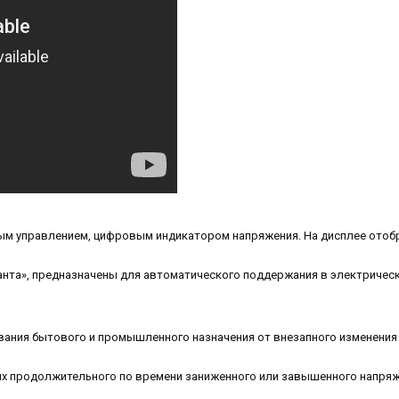
м управлением, цифровым индикатором напряжения. На дисплее отоб
нта», предназначены для автоматического поддержания в электрическ
ния бытового и промышленного назначения от внезапного изменения
х продолжительного по времени заниженного или завышенного напря