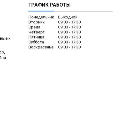
ГРАФИК РАБОТЫ
Понедельник
Выходной
Вторник
09:00
17:30
Среда
09:00
17:30
Четверг
09:00
17:30
Пятница
09:00
17:30
ные и
Суббота
09:00
17:30
Воскресенье
09:00
17:30
ор,
Для