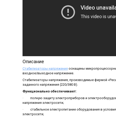
Описание
Стабилизаторы напряжения
оснащены микропроцессорны
входное/выходное напряжение.
Стабилизаторы напряжения, производимые фирмой «Реса
заданного напряжения (220/380 В).
Функционально обеспечивают:
· полную защиту электроприборов и электрооборудова
напряжения электросети;
· стабильное электропитание оборудования в условия
электросети;