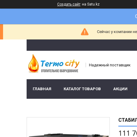
Создать сайт
на Satu.kz
Сейчас у компании н
Надежный поставщик
ГЛАВНАЯ
КАТАЛОГ ТОВАРОВ
АКЦИИ
СТАБИЛ
111 7