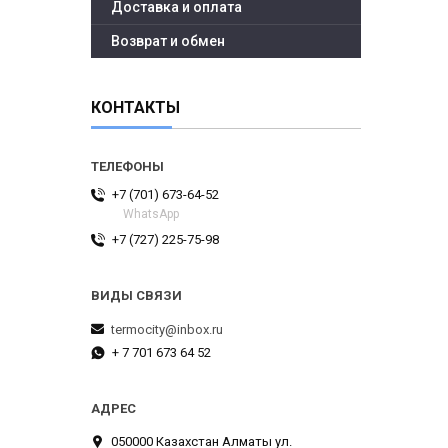
Доставка и оплата
Возврат и обмен
КОНТАКТЫ
+7 (701) 673-64-52
WhatsApp
+7 (727) 225-75-98
termocity@inbox.ru
+ 7 701 673 64 52
050000 Казахстан Алматы ул.