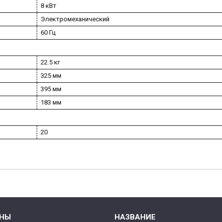
8 кВт
Электромеханический
60 Гц
22.5 кг
325 мм
395 мм
183 мм
20