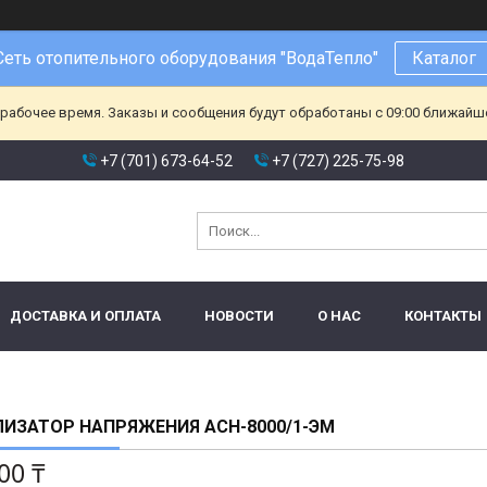
Сеть отопительного оборудования "ВодаТепло"
Каталог
ерабочее время. Заказы и сообщения будут обработаны с 09:00 ближайшег
+7 (701) 673-64-52
+7 (727) 225-75-98
ДОСТАВКА И ОПЛАТА
НОВОСТИ
О НАС
КОНТАКТЫ
ИЗАТОР НАПРЯЖЕНИЯ ACH-8000/1-ЭМ
00 ₸