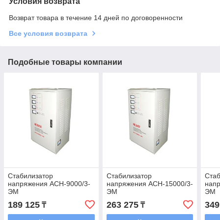
Условия возврата
Возврат товара в течение 14 дней по договоренности
Все условия возврата
Подобные товары компании
Стабилизатор
Стабилизатор
Стаб
напряжения ACH-9000/3-
напряжения ACH-15000/3-
напр
ЭМ
ЭМ
ЭМ
189 125
263 275
349
₸
₸