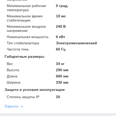
Минимальная рабочая
0 град.
температура
Минимальное время
10 мс
стабилизации
Минимальное входное
240 В
напряжение
Номинальная мощность
6 кВт
Тип стабилизатора
Электромеханический
Частота тока
60 Гц
Габаритные размеры
Вес
34 кг
Высота
290 мм
Длина
680 мм
Ширина
330 мм
Защита и условия эксплуатации
Степень защиты IP
20
Скрыть