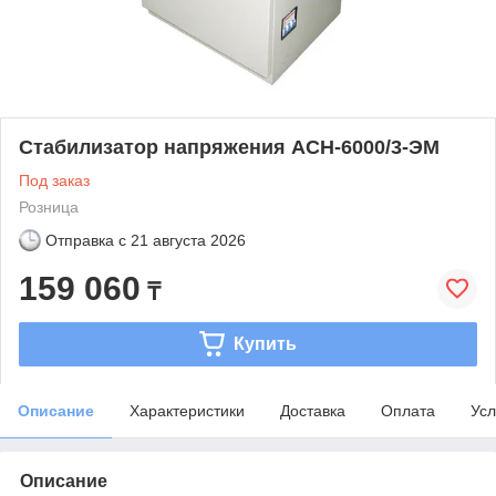
Стабилизатор напряжения ACH-6000/3-ЭМ
Под заказ
Розница
Отправка с
21 августа 2026
159 060
₸
Купить
Описание
Характеристики
Доставка
Оплата
Усл
Описание