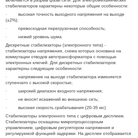
включается в разрыв фазы сети. Для электромеханических
стабилизаторов характерны некоторые общие особенности:
· высокая точность выходного напряжения на выходе
(±2%);
· превосходная перегрузочная способность;
· низкий уровень шума.
Дискретные стабилизаторы (электронного типа) -
стабилизаторы напряжения, схема которых основана на
коммутации отводов автотрансформатора с помощью
электронных ключей. Для дискретных стабилизаторов
характерны следующие особенности:
· напряжение на выходе стабилизатора изменяется
ступенчато с высокой скоростью;
· широкий диапазон входного напряжения;
· не вносят искажений во внешнюю сеть;
· высокая скорость срабатывания (20-35 мс).
Стабилизаторы электронного типа с цифровым дисплеем.
Стабилизаторы оснащены микропроцессорным
управлением, цифровым регулятором напряжения и
регулируемой функцией задержки. На дисплее отображается