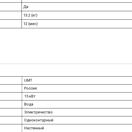
Да
13.2 (кг)
12 (мес)
UMT
Россия
15 кВт
Вода
Электричество
Одноконтурный
Настенный