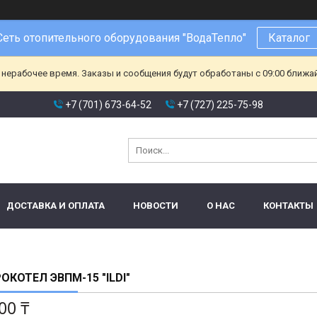
Сеть отопительного оборудования "ВодаТепло"
Каталог
 нерабочее время. Заказы и сообщения будут обработаны с 09:00 ближа
+7 (701) 673-64-52
+7 (727) 225-75-98
ДОСТАВКА И ОПЛАТА
НОВОСТИ
О НАС
КОНТАКТЫ
ОКОТЕЛ ЭВПМ-15 "ILDI"
00 ₸