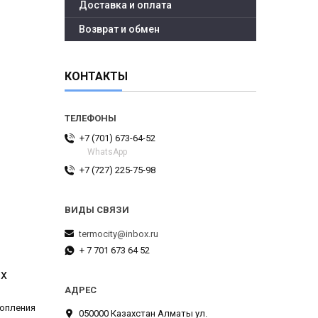
Доставка и оплата
Возврат и обмен
КОНТАКТЫ
+7 (701) 673-64-52
WhatsApp
+7 (727) 225-75-98
termocity@inbox.ru
+ 7 701 673 64 52
их
топления
050000 Казахстан Алматы ул.