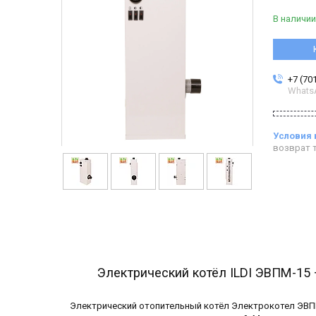
В наличии
+7 (70
Whats
возврат т
Электрический котёл ILDI ЭВПМ-15
Электрический отопительный котёл Электрокотел ЭВПМ