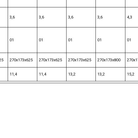
3,6
3,6
3,6
3,6
4,3
01
01
01
01
01
25
270х173х625
270х173х625
270х173х625
270х173х800
270х1
11,4
11,4
13,2
13,2
15,2