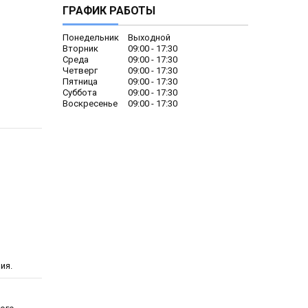
ГРАФИК РАБОТЫ
Понедельник
Выходной
Вторник
09:00
17:30
Среда
09:00
17:30
Четверг
09:00
17:30
Пятница
09:00
17:30
Суббота
09:00
17:30
Воскресенье
09:00
17:30
ия.