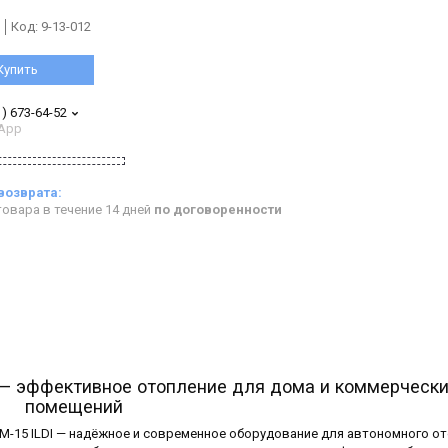
Код:
9-13-012
Купить
1) 673-64-52
App
овара в течение 14 дней
по договоренности
 — эффективное отопление для дома и коммерческ
помещений
-15 ILDI — надёжное и современное оборудование для автономного о