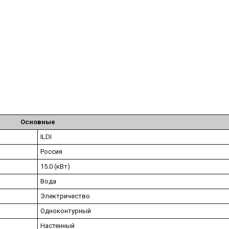
Основные
ILDI
Россия
15.0 (кВт)
Вода
Электричество
Одноконтурный
Настенный