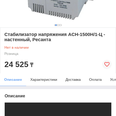
Стабилизатор напряжения ACH-1500Н/1-Ц -
настенный, Ресанта
Нет в наличии
Розница
24 525
₸
Описание
Характеристики
Доставка
Оплата
Усл
Описание