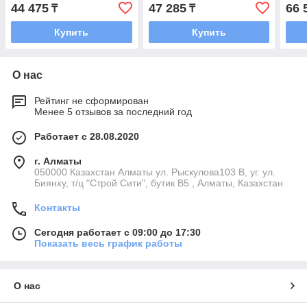
44 475
47 285
66 
₸
₸
Купить
Купить
О нас
Рейтинг не сформирован
Менее 5 отзывов за последний год
Работает с 28.08.2020
г. Алматы
050000 Казахстан Алматы ул. Рыскулова103 В, уг. ул.
Биянху, т/ц "Строй Сити", бутик В5 , Алматы, Казахстан
Контакты
Сегодня работает с 09:00 до 17:30
Показать весь график работы
О нас