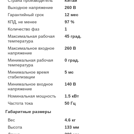
Страна производитель
Китай
Выходное напряжение
260 В
Гарантийный срок
12 мес
КПД, не менее
97 %
Количество фаз
1
Максимальная рабочая
45 град.
температура
Максимальное входное
260 В
напряжение
Минимальная рабочая
0 град.
температура
Минимальное время
5 мс
стабилизации
Минимальное входное
140 В
напряжение
Номинальная мощность
1.5 кВт
Частота тока
50 Гц
Габаритные размеры
Вес
4.6 кг
Высота
133 мм