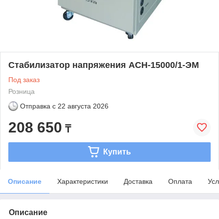
Стабилизатор напряжения ACH-15000/1-ЭМ
Под заказ
Розница
Отправка с
22 августа 2026
208 650
₸
Купить
Описание
Характеристики
Доставка
Оплата
Усл
Описание