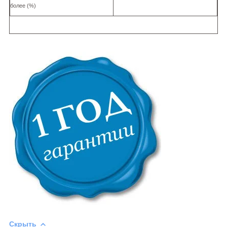
более (%)
Скрыть