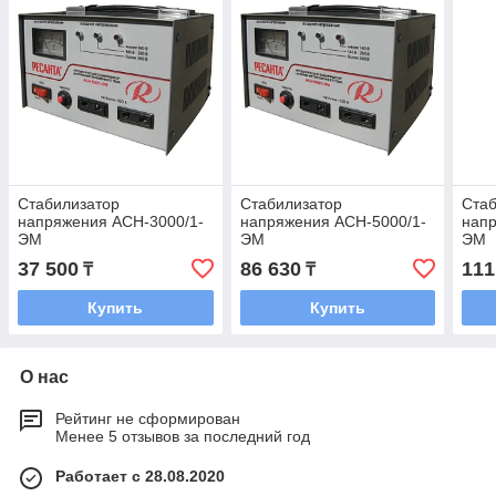
Стабилизатор
Стабилизатор
Стаб
напряжения ACH-3000/1-
напряжения ACH-5000/1-
напр
ЭМ
ЭМ
ЭМ
37 500
86 630
111
₸
₸
Купить
Купить
О нас
Рейтинг не сформирован
Менее 5 отзывов за последний год
Работает с 28.08.2020