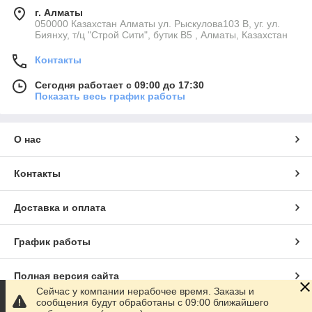
г. Алматы
050000 Казахстан Алматы ул. Рыскулова103 В, уг. ул.
Биянху, т/ц "Строй Сити", бутик В5 , Алматы, Казахстан
Контакты
Сегодня работает с 09:00 до 17:30
Показать весь график работы
О нас
Контакты
Доставка и оплата
График работы
Полная версия сайта
Сейчас у компании нерабочее время. Заказы и
сообщения будут обработаны с 09:00 ближайшего
Сайт создан на маркетплейсе
Satu.kz