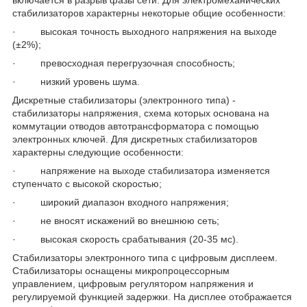
включается в разрыв фазы сети. Для электромеханических
стабилизаторов характерны некоторые общие особенности:
· высокая точность выходного напряжения на выходе
(±2%);
· превосходная перегрузочная способность;
· низкий уровень шума.
Дискретные стабилизаторы (электронного типа) -
стабилизаторы напряжения, схема которых основана на
коммутации отводов автотрансформатора с помощью
электронных ключей. Для дискретных стабилизаторов
характерны следующие особенности:
· напряжение на выходе стабилизатора изменяется
ступенчато с высокой скоростью;
· широкий диапазон входного напряжения;
· не вносят искажений во внешнюю сеть;
· высокая скорость срабатывания (20-35 мс).
Стабилизаторы электронного типа с цифровым дисплеем.
Стабилизаторы оснащены микропроцессорным
управлением, цифровым регулятором напряжения и
регулируемой функцией задержки. На дисплее отображается