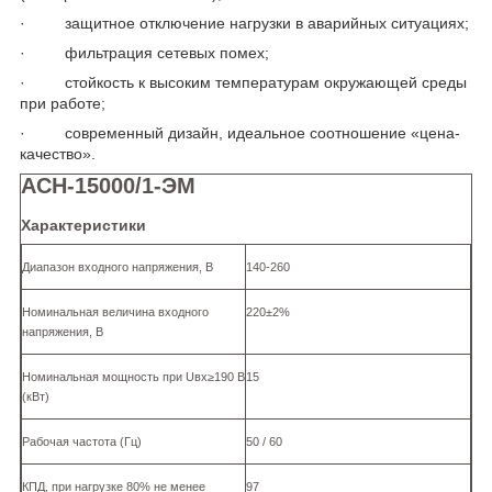
· защитное отключение нагрузки в аварийных ситуациях;
· фильтрация сетевых помех;
· стойкость к высоким температурам окружающей среды
при работе;
· современный дизайн, идеальное соотношение «цена-
качество».
ACH-15000/1-ЭМ
Характеристики
Диапазон входного напряжения, В
140-260
Номинальная величина входного
220±2%
напряжения, В
Номинальная мощность при Uвх≥190 В
15
(кВт)
Рабочая частота (Гц)
50 / 60
КПД, при нагрузке 80% не менее
97