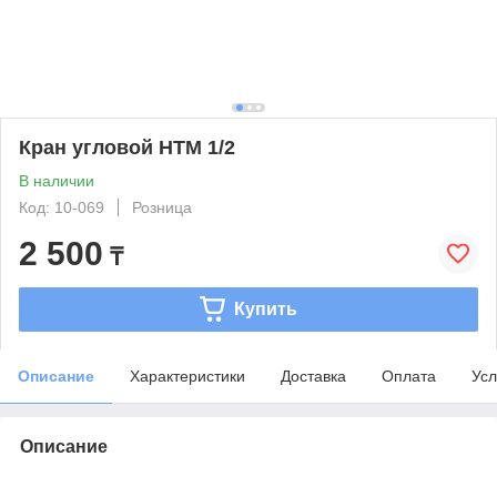
Кран угловой HTM 1/2
В наличии
Код: 10-069
Розница
2 500
₸
Купить
Описание
Характеристики
Доставка
Оплата
Усл
Описание