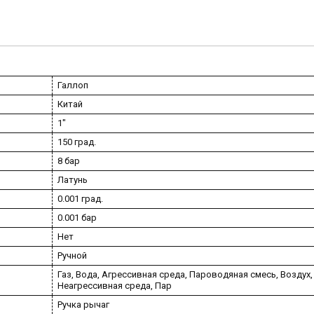
Галлоп
Китай
1"
150 град.
8 бар
Латунь
0.001 град.
0.001 бар
Нет
Ручной
Газ, Вода, Агрессивная среда, Пароводяная смесь, Воздух,
Неагрессивная среда, Пар
Ручка рычаг