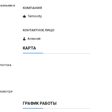
разными и
Termocity
Алексей
КАРТА
 потока
.
и
несмотря
ГРАФИК РАБОТЫ