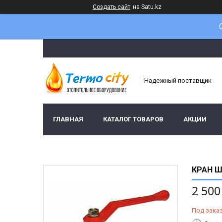
Создать сайт
на Satu.kz
Надежный поставщик
ГЛАВНАЯ
КАТАЛОГ ТОВАРОВ
АКЦИИ
КРАН Ш
2 500
Под зака