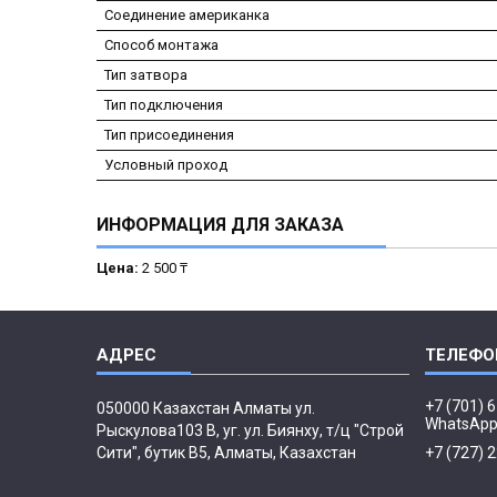
Соединение американка
Способ монтажа
Тип затвора
Тип подключения
Тип присоединения
Условный проход
ИНФОРМАЦИЯ ДЛЯ ЗАКАЗА
Цена:
2 500 ₸
+7 (701) 
050000 Казахстан Алматы ул.
WhatsAp
Рыскулова103 В, уг. ул. Биянху, т/ц "Строй
Сити", бутик В5, Алматы, Казахстан
+7 (727) 