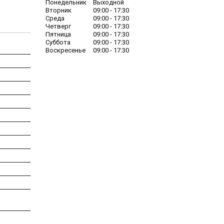
Понедельник
Выходной
Вторник
09:00
17:30
Среда
09:00
17:30
Четверг
09:00
17:30
Пятница
09:00
17:30
Суббота
09:00
17:30
Воскресенье
09:00
17:30