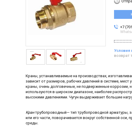
Отпра
+7 (70
Whats
возврат т
Краны, устанавливаемые на производствах, изготавливаю
зависит от размеров, рабочих давлений в системе, мест
краны, очень долговечные, не подверженные коррозии, 
используются в широком диапазоне, наиболее распростр
высокими давлениями. Чугун выдерживает большие нагру
Кран
трубопроводный— тип трубопроводной арматуры, за
или его части, поворачивается вокруг собственной оси
среды.