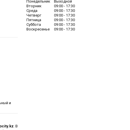
Понедельник
Выходной
Вторник
09:00
17:30
Среда
09:00
17:30
Четверг
09:00
17:30
Пятница
09:00
17:30
Суббота
09:00
17:30
Воскресенье
09:00
17:30
ьный и
city.kz
. В