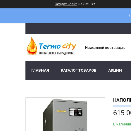
Создать сайт
на Satu.kz
Надежный поставщик
ГЛАВНАЯ
КАТАЛОГ ТОВАРОВ
АКЦИИ
НАПОЛЬ
615 0
В наличии