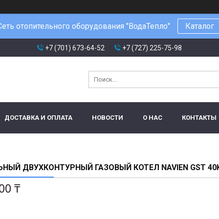
Сеть отопительного оборудования "ВодаТепло"
Каталог
+7 (701) 673-64-52
+7 (727) 225-75-98
ДОСТАВКА И ОПЛАТА
НОВОСТИ
О НАС
КОНТАКТЫ
НЫЙ ДВУХКОНТУРНЫЙ ГАЗОВЫЙ КОТЕЛ NAVIEN GST 40
00 ₸