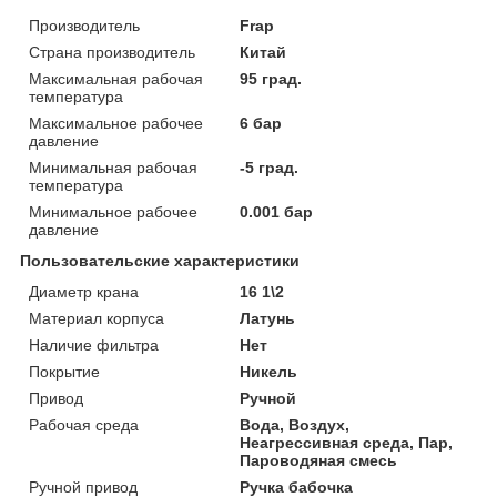
Производитель
Frap
Страна производитель
Китай
Максимальная рабочая
95 град.
температура
Максимальное рабочее
6 бар
давление
Минимальная рабочая
-5 град.
температура
Минимальное рабочее
0.001 бар
давление
Пользовательские характеристики
Диаметр крана
16 1\2
Материал корпуса
Латунь
Наличие фильтра
Нет
Покрытие
Никель
Привод
Ручной
Рабочая среда
Вода, Воздух,
Неагрессивная среда, Пар,
Пароводяная смесь
Ручной привод
Ручка бабочка