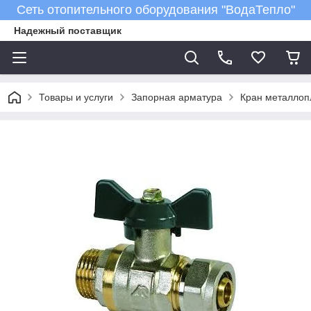
Сеть отопительного оборудования "ВодаТепло"
Надежный поставщик
Товары и услуги
Запорная арматура
Кран металлопл