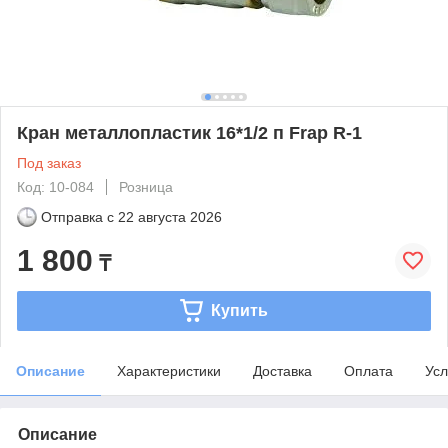
Кран металлопластик 16*1/2 п Frap R-1
Под заказ
Код: 10-084
Розница
Отправка с
22 августа 2026
1 800
₸
Купить
Описание
Характеристики
Доставка
Оплата
Усл
Описание