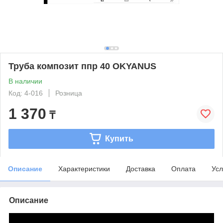
Труба композит ппр 40 OKYANUS
В наличии
Код: 4-016
Розница
1 370
₸
Купить
Описание
Характеристики
Доставка
Оплата
Усл
Описание