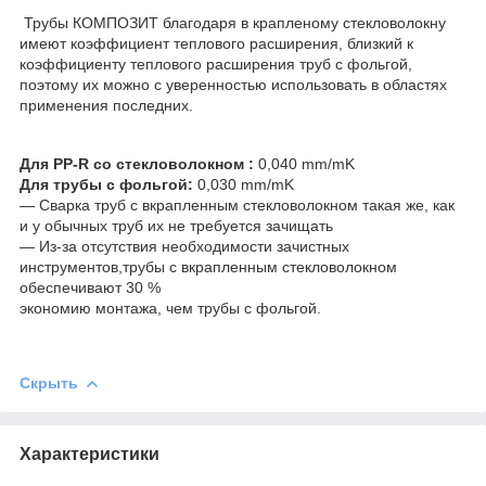
Трубы КОМПОЗИТ благодаря в крапленому стекловолокну
имеют коэффициент теплового расширения, близкий к
коэффициенту теплового расширения труб с фольгой,
поэтому их можно с уверенностью использовать в областях
применения последних.
Для PP-R со стекловолокном :
0,040 mm/mK
Для трубы с фольгой:
0,030 mm/mK
― Сварка труб с вкрапленным стекловолокном такая же, как
и у обычных труб их не требуется зачищать
― Из-за отсутствия необходимости зачистных
инструментов,трубы с вкрапленным стекловолокном
обеспечивают 30 %
экономию монтажа, чем трубы с фольгой.
Скрыть
Характеристики