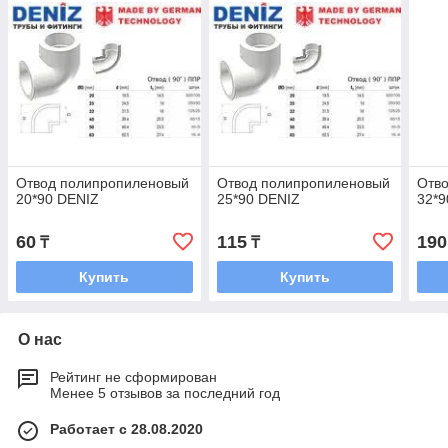
Отвод полипропиленовый
Отвод полипропиленовый
Отв
20*90 DENIZ
25*90 DENIZ
32*9
60
115
190
₸
₸
Купить
Купить
О нас
Рейтинг не сформирован
Менее 5 отзывов за последний год
Работает с 28.08.2020