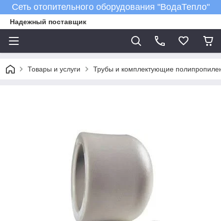
Сеть отопительного оборудования "ВодаТепло"
Надежный поставщик
Товары и услуги
Трубы и комплектующие полипропиле