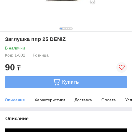
Заглушка ппр 25 DENIZ
В наличии
Код: 1-002
Розница
90
₸
Купить
Описание
Характеристики
Доставка
Оплата
Усл
Описание