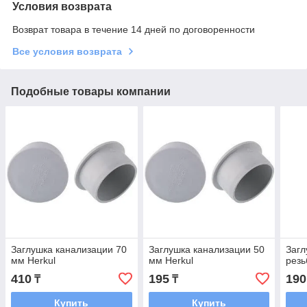
Условия возврата
Возврат товара в течение 14 дней по договоренности
Все условия возврата
Подобные товары компании
Заглушка канализации 70
Заглушка канализации 50
Загл
мм Herkul
мм Herkul
резь
410
195
190
₸
₸
Купить
Купить