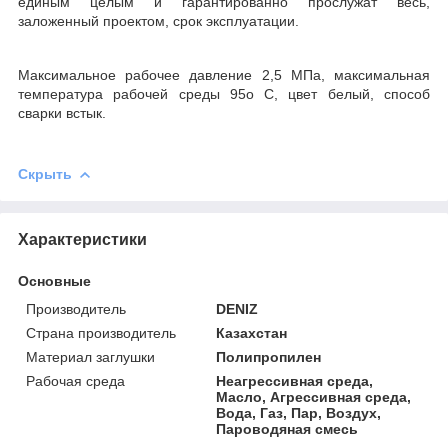
единым целым и гарантированно прослужат весь,
заложенный проектом, срок эксплуатации.
Максимальное рабочее давление 2,5 МПа, максимальная
температура рабочей среды 95
о
С, цвет белый, способ
сварки встык.
Скрыть
Характеристики
Основные
Производитель
DENIZ
Страна производитель
Казахстан
Материал заглушки
Полипропилен
Рабочая среда
Неагрессивная среда,
Масло, Агрессивная среда,
Вода, Газ, Пар, Воздух,
Пароводяная смесь