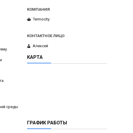
Termocity
Алексей
ему.
КАРТА
м
та
очей среды
ГРАФИК РАБОТЫ