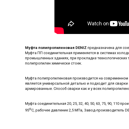
Муфта полипропиленовая DENIZ
предназначена для сое
Муфта ПП соединительная применяется в системах холодн
промышленных зданиях, при прокладке технологических
полипропилен химически стоек.
Муфта полипропиленовая производится на современном 
является универсальной деталью и подходит для сварки 
армированные. Способ сварки как и у всех полипропилен
Муфта соединительная 20, 25, 32, 40, 50, 63, 75, 90, 110
о
95
С, рабочее давление 2,5 МПа, Завод-производитель DE