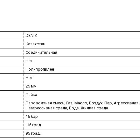
DENIZ
Казахстан
Соединительная
Нет
Полипропилен
Нет
25 мм
Пайка
Пароводяная смесь, Газ, Масло, Воздух, Пар, Агрессивная 
Неагрессивная среда, Вода, Жидкая среда
16 бар
-15 град.
95 град.