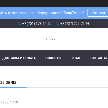
Сеть отопительного оборудования "ВодаТепло"
Каталог
+7 (701) 673-64-52
+7 (727) 225-75-98
ДОСТАВКА И ОПЛАТА
НОВОСТИ
О НАС
КОНТАКТЫ
25 DENIZ
Код:
1-015