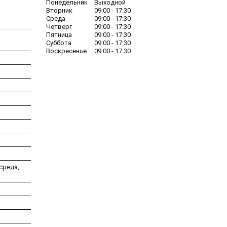
Понедельник
Выходной
Вторник
09:00
17:30
Среда
09:00
17:30
Четверг
09:00
17:30
Пятница
09:00
17:30
Суббота
09:00
17:30
Воскресенье
09:00
17:30
среда,