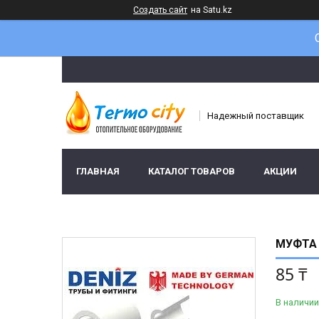
Создать сайт
на Satu.kz
Надежный поставщик
ГЛАВНАЯ
КАТАЛОГ ТОВАРОВ
АКЦИИ
МУФТА 
85 ₸
В наличии