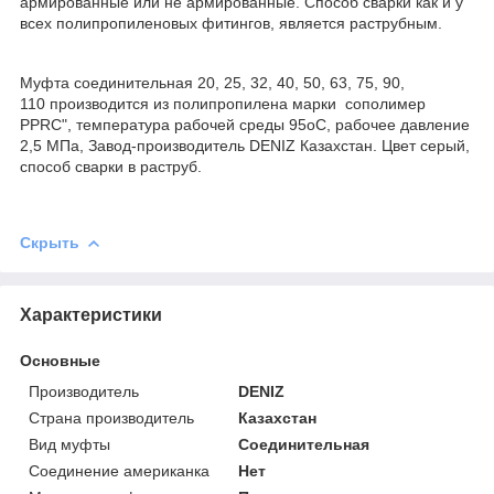
армированные или не армированные. Способ сварки как и у
всех полипропиленовых фитингов, является раструбным.
Муфта соединительная 20, 25, 32, 40, 50, 63, 75, 90,
110 производится из полипропилена марки сополимер
PPRC", температура рабочей среды 95
о
С, рабочее давление
2,5 МПа, Завод-производитель DENIZ Казахстан. Цвет серый,
способ сварки в раструб.
Скрыть
Характеристики
Основные
Производитель
DENIZ
Страна производитель
Казахстан
Вид муфты
Соединительная
Соединение американка
Нет