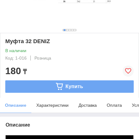
Муфта 32 DENIZ
В наличии
Код: 1-016
Розница
180
₸
Купить
Описание
Характеристики
Доставка
Оплата
Усл
Описание