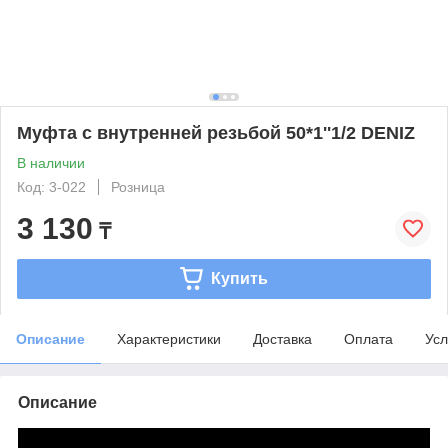
Муфта с внутренней резьбой 50*1''1/2 DENIZ
В наличии
Код: 3-022
Розница
3 130
₸
Купить
Описание
Характеристики
Доставка
Оплата
Усл
Описание