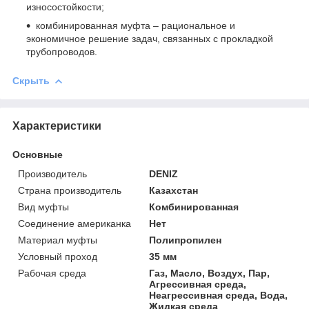
износостойкости;
комбинированная муфта – рациональное и
экономичное решение задач, связанных с прокладкой
трубопроводов.
Скрыть
Характеристики
Основные
Производитель
DENIZ
Страна производитель
Казахстан
Вид муфты
Комбинированная
Соединение американка
Нет
Материал муфты
Полипропилен
Условный проход
35 мм
Рабочая среда
Газ, Масло, Воздух, Пар,
Агрессивная среда,
Неагрессивная среда, Вода,
Жидкая среда