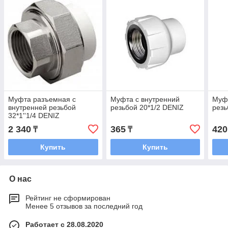
Муфта разъемная с
Муфта с внутренний
Муфт
внутренней резьбой
резьбой 20*1/2 DENIZ
резь
32*1''1/4 DENIZ
2 340
365
420
₸
₸
Купить
Купить
О нас
Рейтинг не сформирован
Менее 5 отзывов за последний год
Работает с 28.08.2020