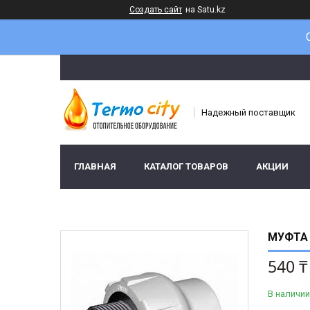
Создать сайт
на Satu.kz
Надежный поставщик
ГЛАВНАЯ
КАТАЛОГ ТОВАРОВ
АКЦИИ
МУФТА 
540 ₸
В наличии