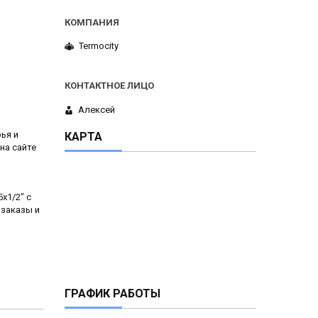
Termocity
Алексей
ья и
КАРТА
на сайте
x1/2" с
 заказы и
ГРАФИК РАБОТЫ