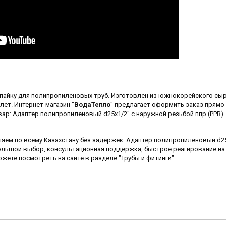
 пайку для полипропиленовых труб. Изготовлен из южнокорейского сыр
лет. Интернет-магазин "
ВодаТепло
" предлагает оформить заказ прямо 
ар: Адаптер полипропиленовый d25x1/2" с наружной резьбой ппр (PPR).
яем по всему Казахстану без задержек. Адаптер полипропиленовый d25
большой выбор, консультационная поддержка, быстрое реагирование на
ете посмотреть на сайте в разделе "Трубы и фитинги".