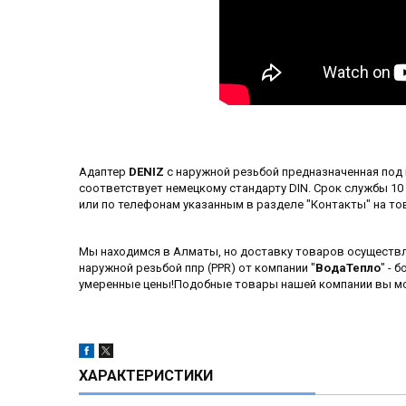
Адаптер
DENIZ
с наружной резьбой предназначенная под
соответствует немецкому стандарту DIN. Срок службы 10 
или по телефонам указанным в разделе "Контакты" на тов
Мы находимся в Алматы, но доставку товаров осуществл
наружной резьбой ппр (PPR) от компании "
ВодаТепло
" - 
умеренные цены!Подобные товары нашей компании вы мож
ХАРАКТЕРИСТИКИ