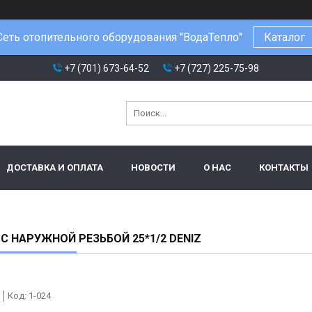
Сеть отопительного оборудования "ВодаТепло"
Каталог
+7 (701) 673-64-52
+7 (727) 225-75-98
ДОСТАВКА И ОПЛАТА
НОВОСТИ
О НАС
КОНТАКТЫ
С НАРУЖНОЙ РЕЗЬБОЙ 25*1/2 DENIZ
Код:
1-024