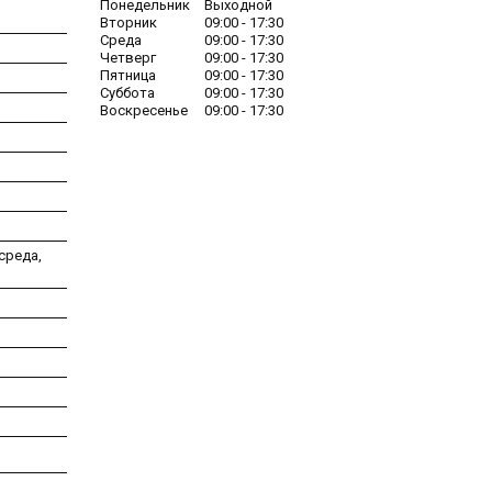
Понедельник
Выходной
Вторник
09:00
17:30
Среда
09:00
17:30
Четверг
09:00
17:30
Пятница
09:00
17:30
Суббота
09:00
17:30
Воскресенье
09:00
17:30
среда,