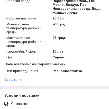
Рабочая среда
Пароводяная смесь, Газ,
Масло, Воздух, Пар,
Неагрессивная среда, Вода,
Жидкая среда
Рабочее давление
20 бар
Минимальная
-20 град.
температура рабочей
среды
Максимальная
95 град.
температура рабочей
среды
Гарантийный срок
10 лет
Цвет
Серый
Пользовательские характеристики
Тип присоединения
Резьбовое\пайка
Скрыть
Условия доставки
Самовывоз