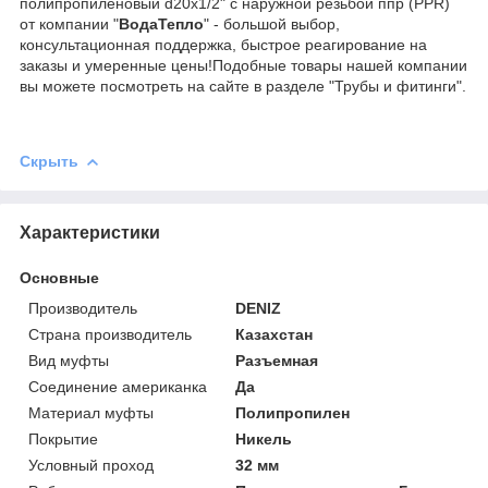
полипропиленовый d20x1/2" с наружной резьбой ппр (PPR)
от компании "
ВодаТепло
" - большой выбор,
консультационная поддержка, быстрое реагирование на
заказы и умеренные цены!Подобные товары нашей компании
вы можете посмотреть на сайте в разделе "Трубы и фитинги".
Скрыть
Характеристики
Основные
Производитель
DENIZ
Страна производитель
Казахстан
Вид муфты
Разъемная
Соединение американка
Да
Материал муфты
Полипропилен
Покрытие
Никель
Условный проход
32 мм