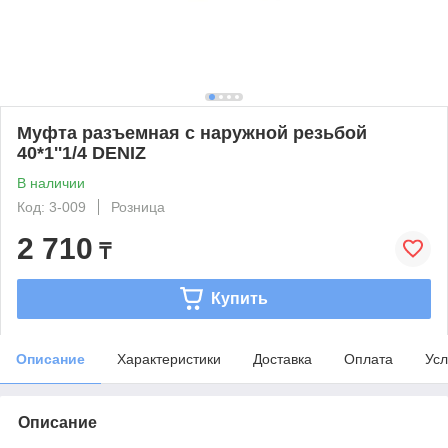
Муфта разъемная с наружной резьбой
40*1''1/4 DENIZ
В наличии
Код: 3-009
Розница
2 710
₸
Купить
Описание
Характеристики
Доставка
Оплата
Усл
Описание