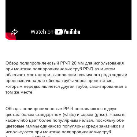
Обвод полипропиленовый PP-R 20 мм для использования
при монтаже полипропиленовых труб PP-R во многом
облегчает монтаж при выполнении различного рода задач и
предназначена для обвода трубы через препятствие,
которым нередко является другая труба, смонтированная в
том же месте.
Обводы полипропиленовые PP-R поставляются в двух
цветах: белом стандартном (white) и сером (grise). Назвать
какой-либо цвет более популярным нельзя, поскольку обе
цветовые гаммы одинаково популярны среди заказчиков и
используются при монтаже полипропиленовых труб