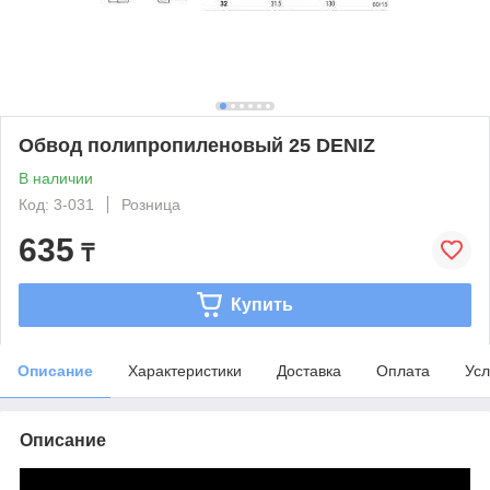
Обвод полипропиленовый 25 DENIZ
В наличии
Код: 3-031
Розница
635
₸
Купить
Описание
Характеристики
Доставка
Оплата
Усл
Описание