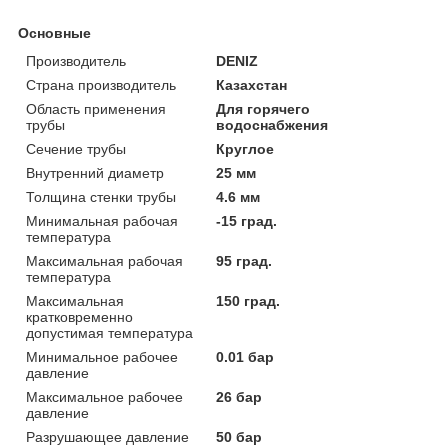
Основные
Производитель
DENIZ
Страна производитель
Казахстан
Область применения
Для горячего
трубы
водоснабжения
Сечение трубы
Круглое
Внутренний диаметр
25 мм
Толщина стенки трубы
4.6 мм
Минимальная рабочая
-15 град.
температура
Максимальная рабочая
95 град.
температура
Максимальная
150 град.
кратковременно
допустимая температура
Минимальное рабочее
0.01 бар
давление
Максимальное рабочее
26 бар
давление
Разрушающее давление
50 бар