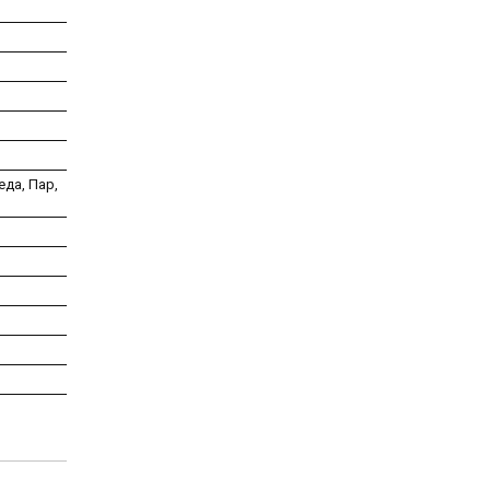
еда, Пар,