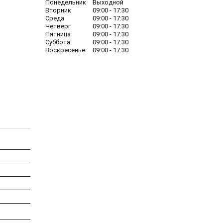
Понедельник
Выходной
Вторник
09:00
17:30
Среда
09:00
17:30
Четверг
09:00
17:30
Пятница
09:00
17:30
Суббота
09:00
17:30
Воскресенье
09:00
17:30