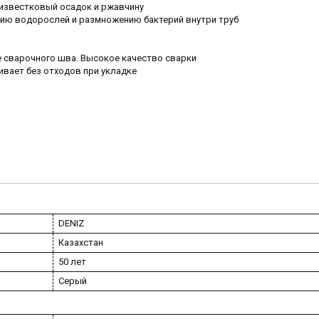
 известковый осадок и ржавчину
нию водорослей и размножению бактерий внутри труб
е сварочного шва. Высокое качество сварки
ивает без отходов при укладке
DENIZ
Казахстан
50 лет
Серый