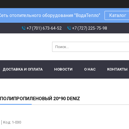
Сеть отопительного оборудования "ВодаТепло"
Каталог
+7 (701) 673-64-52
+7 (727) 225-75-98
ДОСТАВКА И ОПЛАТА
НОВОСТИ
О НАС
КОНТАКТЫ
ПОЛИПРОПИЛЕНОВЫЙ 20*90 DENIZ
Код:
1-030