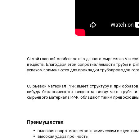
Самой главной особенностью данного сырьевого матери
веществ. Благодаря этой сопротивляемости трубы и фи
успехом применяются для прокладки трубопроводов горя
Сырьевой материал PP-R имеет структуру и при образов
нибудь биологического вещества ввиду чего трубы 
сырьевого материала PP-R, обладают таким превосходным 
Преимущества
высокая сопротивляемость химическим веществам
высокая удара прочность