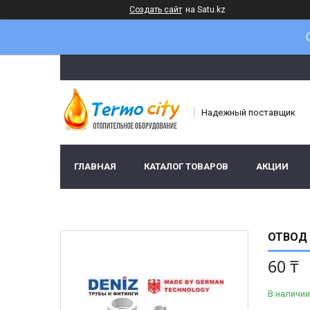
Создать сайт
на Satu.kz
Надежный поставщик
ГЛАВНАЯ
КАТАЛОГ ТОВАРОВ
АКЦИИ
ОТВОД 
60 ₸
В наличии