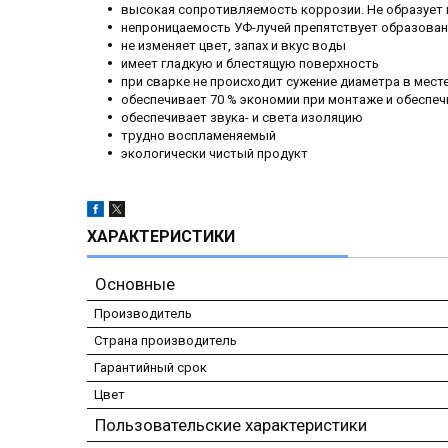
высокая сопротивляемость коррозии. Не образует
непроницаемость УФ-лучей препятствует образова
не изменяет цвет, запах и вкус воды
имеет гладкую и блестящую поверхность
при сварке не происходит сужение диаметра в мест
обеспечивает 70 % экономии при монтаже и обеспеч
обеспечивает звука- и света изоляцию
трудно воспламеняемый
экологически чистый продукт
ХАРАКТЕРИСТИКИ
Основные
Производитель
Страна производитель
Гарантийный срок
Цвет
Пользовательские характеристики