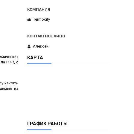
Termocity
Алексей
имических
КАРТА
ла PP-R, с
у какого-
димые из
ГРАФИК РАБОТЫ