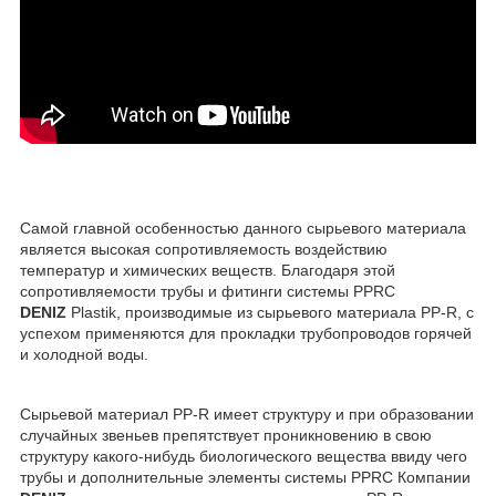
Самой главной особенностью данного сырьевого материала
является высокая сопротивляемость воздействию
температур и химических веществ. Благодаря этой
сопротивляемости трубы и фитинги системы PPRC
DENIZ
Plastik, производимые из сырьевого материала PP-R, с
успехом применяются для прокладки трубопроводов горячей
и холодной воды.
Сырьевой материал PP-R имеет структуру и при образовании
случайных звеньев препятствует проникновению в свою
структуру какого-нибудь биологического вещества ввиду чего
трубы и дополнительные элементы системы PPRC Компании