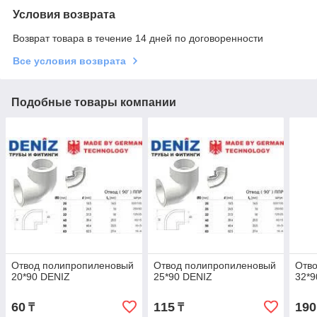
Условия возврата
Возврат товара в течение 14 дней по договоренности
Все условия возврата
Подобные товары компании
Отвод полипропиленовый
Отвод полипропиленовый
Отв
20*90 DENIZ
25*90 DENIZ
32*9
60
115
190
₸
₸