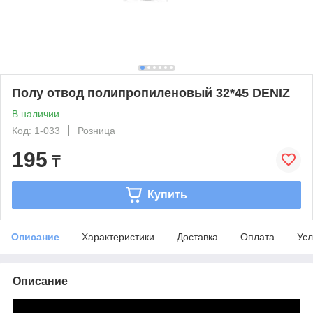
Полу отвод полипропиленовый 32*45 DENIZ
В наличии
Код: 1-033
Розница
195
₸
Купить
Описание
Характеристики
Доставка
Оплата
Усл
Описание