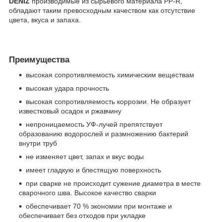
DENIZ
производимые из сырьевого материала PP-R,
обладают таким превосходным качеством как отсутствие
цвета, вкуса и запаха.
Преимущества
высокая сопротивляемость химическим веществам
высокая удара прочность
высокая сопротивляемость коррозии. Не образует
известковый осадок и ржавчину
непроницаемость УФ-лучей препятствует
образованию водорослей и размножению бактерий
внутри труб
не изменяет цвет, запах и вкус воды
имеет гладкую и блестящую поверхность
при сварке не происходит сужение диаметра в месте
сварочного шва. Высокое качество сварки
обеспечивает 70 % экономии при монтаже и
обеспечивает без отходов при укладке