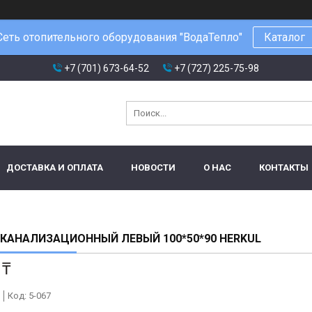
Сеть отопительного оборудования "ВодаТепло"
Каталог
+7 (701) 673-64-52
+7 (727) 225-75-98
ДОСТАВКА И ОПЛАТА
НОВОСТИ
О НАС
КОНТАКТЫ
КАНАЛИЗАЦИОННЫЙ ЛЕВЫЙ 100*50*90 HERKUL
 ₸
Код:
5-067