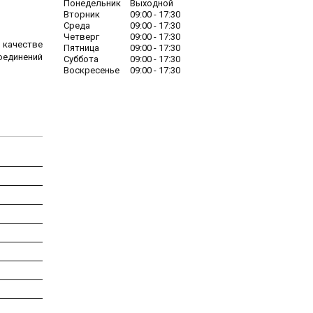
Понедельник
Выходной
Вторник
09:00
17:30
Среда
09:00
17:30
Четверг
09:00
17:30
качестве
Пятница
09:00
17:30
оединений
Суббота
09:00
17:30
Воскресенье
09:00
17:30