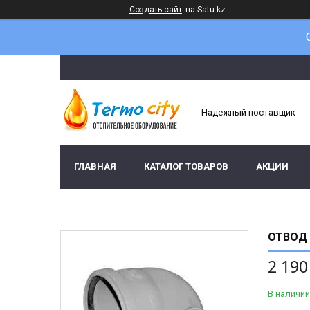
Создать сайт
на Satu.kz
Надежный поставщик
ГЛАВНАЯ
КАТАЛОГ ТОВАРОВ
АКЦИИ
ОТВОД 
2 190
В наличии