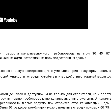
я поворота канализационного трубопровода на угол 30, 45, 87
и жилых, административных, производственных зданий.
еннюю гладкую поверхность, что уменьшает риск закупорки канализ
ающей жидкости, отводы устойчивы к воздействию горячей воды до
самой дешевой и доступной. И не только для строителей, но и прост
троить новые трубопроводные канализационные системы. А канали
реализовать любые задумки при строительстве канализации. Ведь
 или 90 градусов, комбинируя можно получить отвод к примеру, 60, 75 