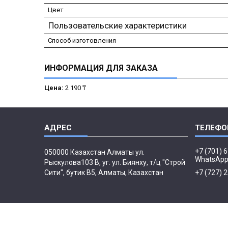
Цвет
Пользовательские характеристики
Способ изготовления
ИНФОРМАЦИЯ ДЛЯ ЗАКАЗА
Цена:
2 190 ₸
+7 (701) 
050000 Казахстан Алматы ул.
WhatsAp
Рыскулова103 В, уг. ул. Биянху, т/ц "Строй
Сити", бутик В5, Алматы, Казахстан
+7 (727) 