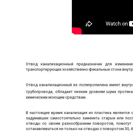
Отвод канализационный предназначен для изменени
транспортирующих хозяйственно-фекальные стоки внутр
Отвод канализационный из полипропилена имеет внутр
трубопровода, обладает низким уровнем шума протек
химическим моющим средствам.
В настоящее время канализация из пластика является 
задумавших самостоятельно заменить старые или пос
отводы со своим разнообразием поворотов, помогут 
останавливаться не только на отводах с поворотом 30, 45