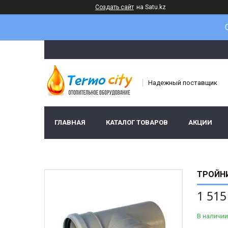
Создать сайт
на Satu.kz
Надежный поставщик
ГЛАВНАЯ
КАТАЛОГ ТОВАРОВ
АКЦИИ
ТРОЙНИ
1 515
В наличии