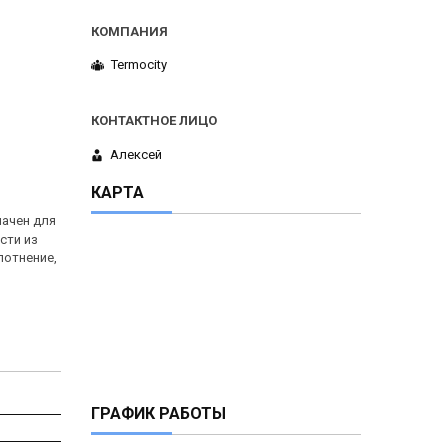
Termocity
Алексей
КАРТА
начен для
сти из
лотнение,
ГРАФИК РАБОТЫ