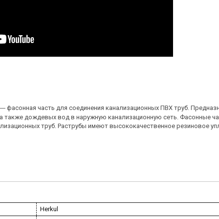
― фасонная часть для соединения канализационных ПВХ труб. Предназ
 а также дождевых вод в наружную канализационную сеть. Фасонные ча
лизационных труб. Раструбы имеют высококачественное резиновое уп
Herkul