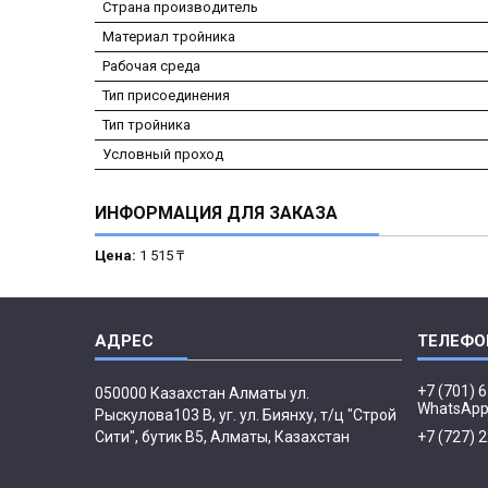
Страна производитель
Материал тройника
Рабочая среда
Тип присоединения
Тип тройника
Условный проход
ИНФОРМАЦИЯ ДЛЯ ЗАКАЗА
Цена:
1 515 ₸
+7 (701) 
050000 Казахстан Алматы ул.
WhatsAp
Рыскулова103 В, уг. ул. Биянху, т/ц "Строй
Сити", бутик В5, Алматы, Казахстан
+7 (727) 