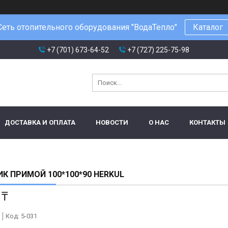
Сеть отопительного оборудования "ВодаТепло"
Каталог
+7 (701) 673-64-52
+7 (727) 225-75-98
ДОСТАВКА И ОПЛАТА
НОВОСТИ
О НАС
КОНТАКТЫ
К ПРИМОЙ 100*100*90 HERKUL
 ₸
Код:
5-031